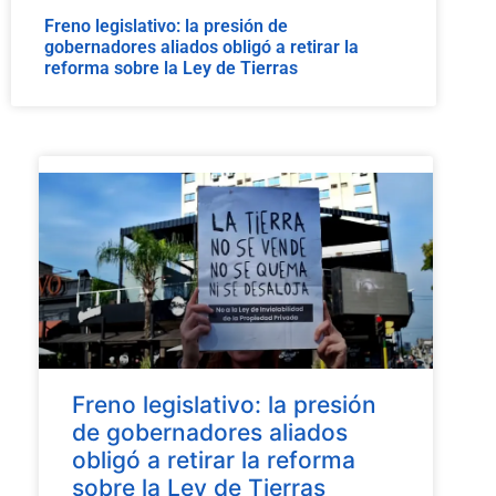
Freno legislativo: la presión de
gobernadores aliados obligó a retirar la
reforma sobre la Ley de Tierras
Freno legislativo: la presión
de gobernadores aliados
obligó a retirar la reforma
sobre la Ley de Tierras