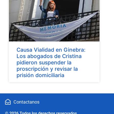
Causa Vialidad en Ginebra:
Los abogados de Cristina
pidieron suspender la
proscripción y revisar la
prisión domiciliaria
Contactanos
© 2026 Todos los derechos reservados