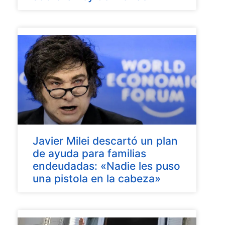
Javier Milei descartó un plan
de ayuda para familias
endeudadas: «Nadie les puso
una pistola en la cabeza»