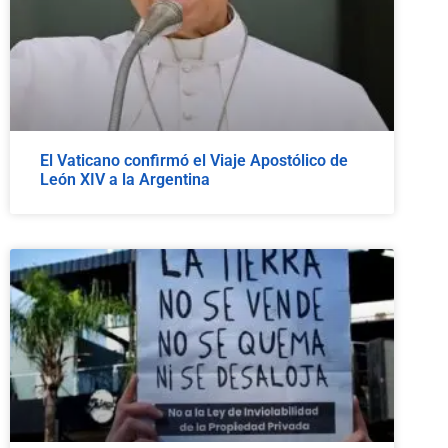
El Vaticano confirmó el Viaje Apostólico de
León XIV a la Argentina