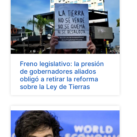
Freno legislativo: la presión
de gobernadores aliados
obligó a retirar la reforma
sobre la Ley de Tierras