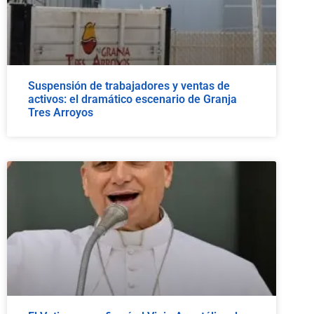
Suspensión de trabajadores y ventas de
activos: el dramático escenario de Granja
Tres Arroyos