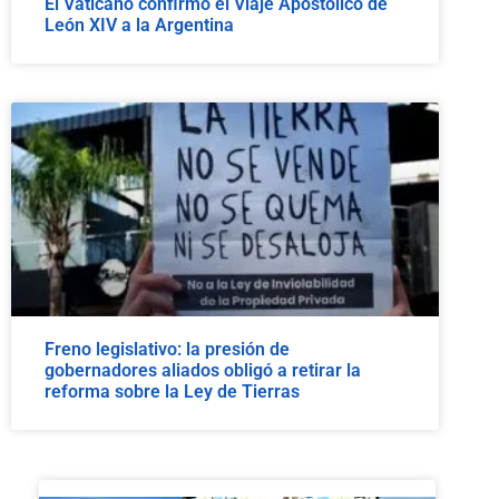
El Vaticano confirmó el Viaje Apostólico de
León XIV a la Argentina
Freno legislativo: la presión de
gobernadores aliados obligó a retirar la
reforma sobre la Ley de Tierras