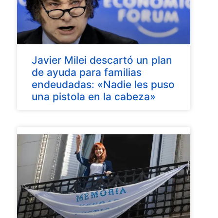
Javier Milei descartó un plan
de ayuda para familias
endeudadas: «Nadie les puso
una pistola en la cabeza»