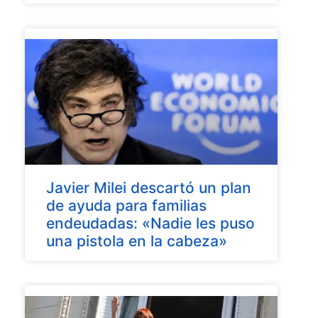
Javier Milei descartó un plan
de ayuda para familias
endeudadas: «Nadie les puso
una pistola en la cabeza»