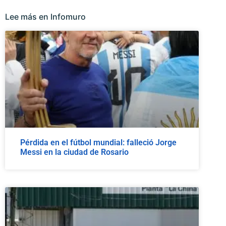
Lee más en Infomuro
Pérdida en el fútbol mundial: falleció Jorge
Messi en la ciudad de Rosario