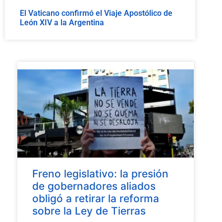
El Vaticano confirmó el Viaje Apostólico de
León XIV a la Argentina
Freno legislativo: la presión
de gobernadores aliados
obligó a retirar la reforma
sobre la Ley de Tierras