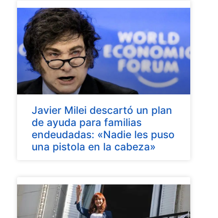
Javier Milei descartó un plan
de ayuda para familias
endeudadas: «Nadie les puso
una pistola en la cabeza»