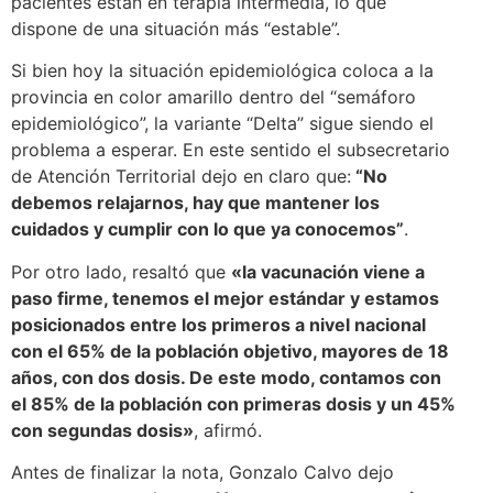
pacientes están en terapia intermedia, lo que
dispone de una situación más “estable”.
Si bien hoy la situación epidemiológica coloca a la
provincia en color amarillo dentro del “semáforo
epidemiológico”, la variante “Delta” sigue siendo el
problema a esperar. En este sentido el subsecretario
de Atención Territorial dejo en claro que:
“No
debemos relajarnos, hay que mantener los
cuidados y cumplir con lo que ya conocemos”
.
Por otro lado, resaltó que
«la vacunación viene a
paso firme, tenemos el mejor estándar y estamos
posicionados entre los primeros a nivel nacional
con el 65% de la población objetivo, mayores de 18
años, con dos dosis. De este modo, contamos con
el 85% de la población con primeras dosis y un 45%
con segundas dosis»
, afirmó.
Antes de finalizar la nota, Gonzalo Calvo dejo