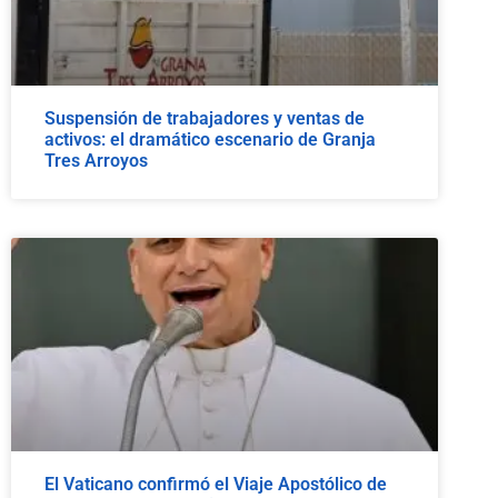
Suspensión de trabajadores y ventas de
activos: el dramático escenario de Granja
Tres Arroyos
El Vaticano confirmó el Viaje Apostólico de