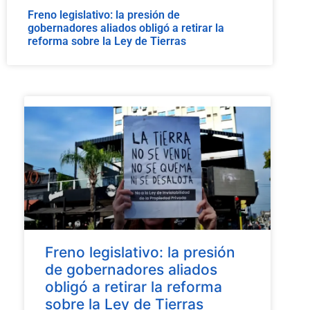
Freno legislativo: la presión de
gobernadores aliados obligó a retirar la
reforma sobre la Ley de Tierras
Freno legislativo: la presión
de gobernadores aliados
obligó a retirar la reforma
sobre la Ley de Tierras