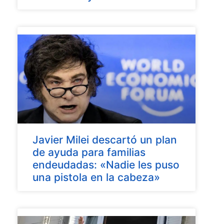
Javier Milei descartó un plan
de ayuda para familias
endeudadas: «Nadie les puso
una pistola en la cabeza»