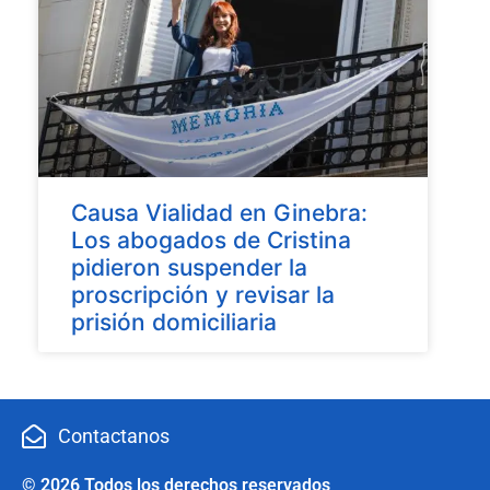
Causa Vialidad en Ginebra:
Los abogados de Cristina
pidieron suspender la
proscripción y revisar la
prisión domiciliaria
Contactanos
© 2026 Todos los derechos reservados