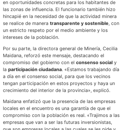
en oportunidades concretas para los habitantes de
las zonas de influencia. El funcionario también hizo
hincapié en la necesidad de que la actividad minera
se realice de manera
transparente y sostenible
, con
un estricto respeto por el medio ambiente y los
intereses de la población.
Por su parte, la directora general de Minería, Cecilia
Maidana, reforzó este mensaje, destacando el
compromiso del gobierno con el
consenso social
y
la
participación ciudadana
. «Estamos trabajando día
a día en el consenso social, para que los vecinos
tengan participación en estos proyectos y haya un
crecimiento del interior de la provincia», explicó.
Maidana enfatizó que la presencia de las empresas
locales en el encuentro es una garantía de que el
compromiso con la población es real. «Trajimos a las
empresas que van a ser las futuras inversionistas,
que son empresas locales a las cuales se les pide y