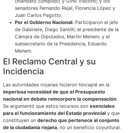
(mandato cumplido) y Gino Visconti; y los
senadores Fernando Rejal, Florencia López y
Juan Carlos Pagotto.
Por el Gobierno Nacional:
Participaron el jefe
de Gabinete, Diego Santilli; el presidente de la
Cámara de Diputados, Martín Menem; y el
subsecretario de la Presidencia, Eduardo
Menem.
El Reclamo Central y su
Incidencia
Las autoridades riojanas hicieron hincapié en la
imperiosa necesidad de que el Presupuesto
nacional en debate reincorpore la compensación
.
Se argumentó que estos recursos son
esenciales
para el funcionamiento del Estado provincial
y que
constituyen un
derecho que pertenece al conjunto
de la ciudadanía riojana
, no un beneficio coyuntural.