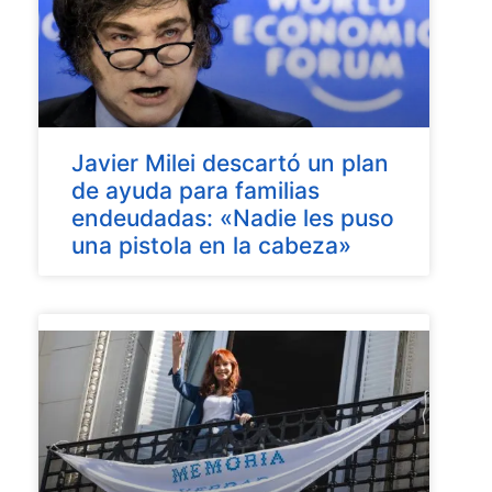
Javier Milei descartó un plan
de ayuda para familias
endeudadas: «Nadie les puso
una pistola en la cabeza»