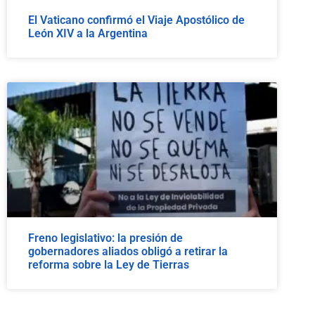
El Vaticano confirmó el Viaje Apostólico de
León XIV a la Argentina
Freno legislativo: la presión de
gobernadores aliados obligó a retirar la
reforma sobre la Ley de Tierras