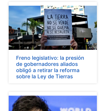
Freno legislativo: la presión
de gobernadores aliados
obligó a retirar la reforma
sobre la Ley de Tierras