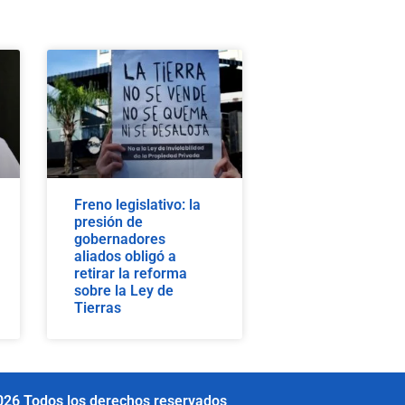
Freno legislativo: la
presión de
gobernadores
aliados obligó a
retirar la reforma
sobre la Ley de
Tierras
026 Todos los derechos reservados