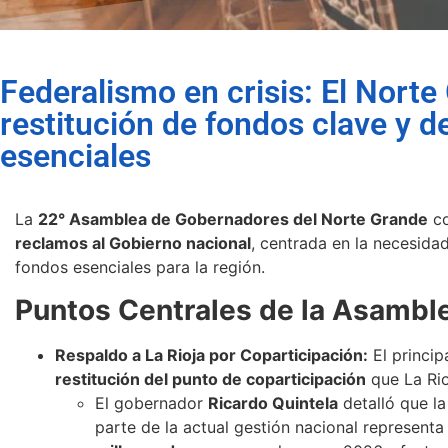
Federalismo en crisis: El Norte
restitución de fondos clave y 
esenciales
La
22° Asamblea de Gobernadores del Norte Grande
co
reclamos al Gobierno nacional
, centrada en la necesida
fondos esenciales para la región.
Puntos Centrales de la Asambl
Respaldo a La Rioja por Coparticipación:
El princip
restitución del punto de coparticipación
que La Rio
El gobernador
Ricardo Quintela
detalló que la
parte de la actual gestión nacional represen