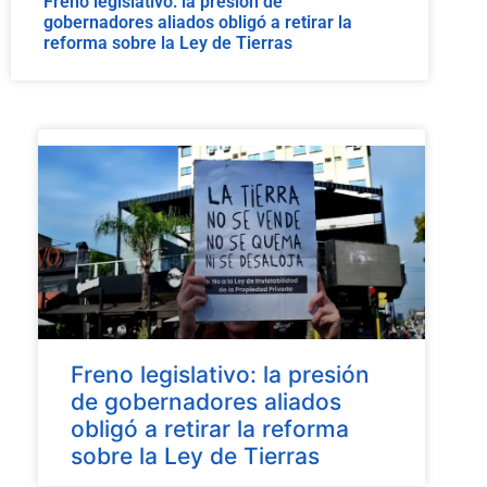
Freno legislativo: la presión de
gobernadores aliados obligó a retirar la
reforma sobre la Ley de Tierras
Freno legislativo: la presión
de gobernadores aliados
obligó a retirar la reforma
sobre la Ley de Tierras