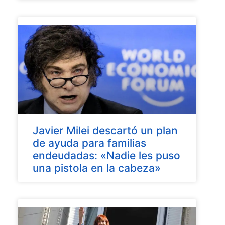
Javier Milei descartó un plan
de ayuda para familias
endeudadas: «Nadie les puso
una pistola en la cabeza»