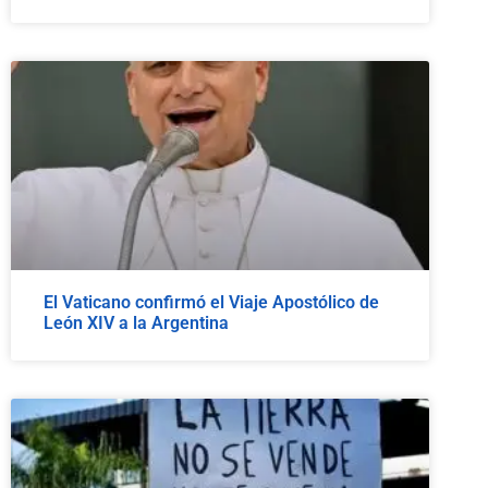
El Vaticano confirmó el Viaje Apostólico de
León XIV a la Argentina