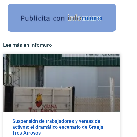
Lee más en Infomuro
Suspensión de trabajadores y ventas de
activos: el dramático escenario de Granja
Tres Arroyos