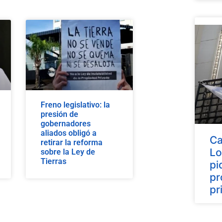
Freno legislativo: la
presión de
gobernadores
aliados obligó a
Ca
retirar la reforma
Lo
sobre la Ley de
Tierras
pi
pr
pr