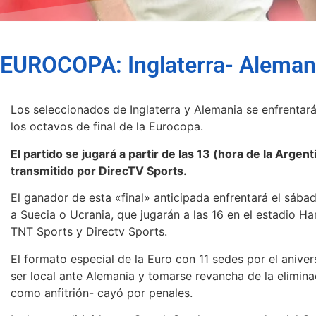
EUROCOPA: Inglaterra- Alemania
Los seleccionados de Inglaterra y Alemania se enfrentar
los octavos de final de la Eurocopa.
El partido se jugará a partir de las 13 (hora de la Arge
transmitido por DirecTV Sports.
El ganador de esta «final» anticipada enfrentará el sába
a Suecia o Ucrania, que jugarán a las 16 en el estadio 
TNT Sports y Directv Sports.
El formato especial de la Euro con 11 sedes por el anivers
ser local ante Alemania y tomarse revancha de la elimina
como anfitrión- cayó por penales.