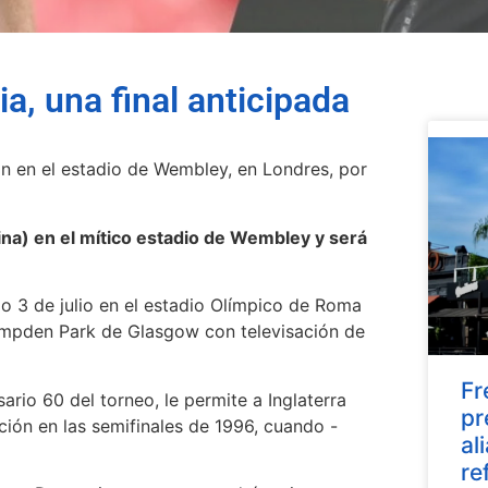
, una final anticipada
án en el estadio de Wembley, en Londres, por
ntina) en el mítico estadio de Wembley y será
do 3 de julio en el estadio Olímpico de Roma
Hampden Park de Glasgow con televisación de
Fr
ario 60 del torneo, le permite a Inglaterra
pr
ción en las semifinales de 1996, cuando -
al
re