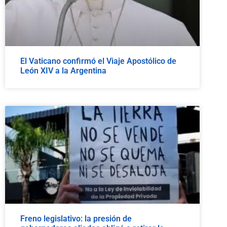
El Vaticano confirmó el Viaje Apostólico de
León XIV a la Argentina
Freno legislativo: la presión de