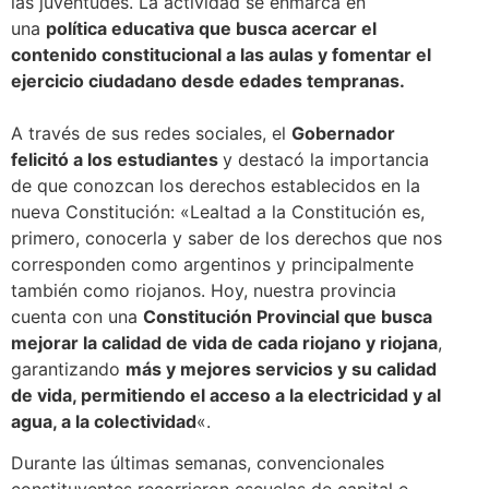
las juventudes. La actividad se enmarca en
una
política educativa que busca acercar el
contenido constitucional a las aulas y fomentar el
ejercicio ciudadano desde edades tempranas.
A través de sus redes sociales, el
Gobernador
felicitó a los estudiantes
y destacó la importancia
de que conozcan los derechos establecidos en la
nueva Constitución: «Lealtad a la Constitución es,
primero, conocerla y saber de los derechos que nos
corresponden como argentinos y principalmente
también como riojanos. Hoy, nuestra provincia
cuenta con una
Constitución Provincial que busca
mejorar la calidad de vida de cada riojano y riojana
,
garantizando
más y mejores servicios y su calidad
de vida, permitiendo el acceso a la electricidad y al
agua, a la colectividad
«.
Durante las últimas semanas, convencionales