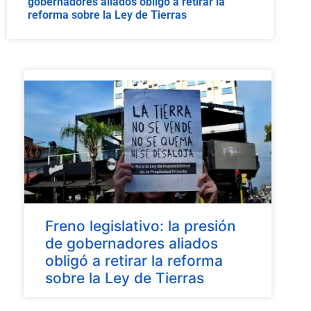
gobernadores aliados obligó a retirar la
reforma sobre la Ley de Tierras
Freno legislativo: la presión
de gobernadores aliados
obligó a retirar la reforma
sobre la Ley de Tierras