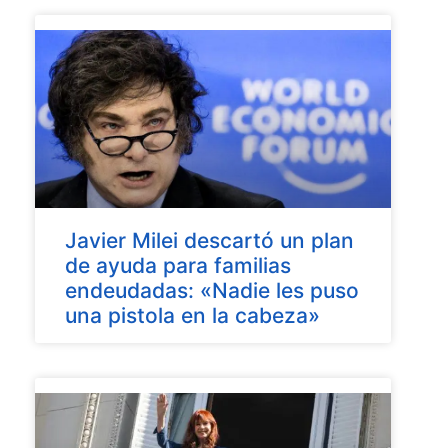
Javier Milei descartó un plan
de ayuda para familias
endeudadas: «Nadie les puso
una pistola en la cabeza»