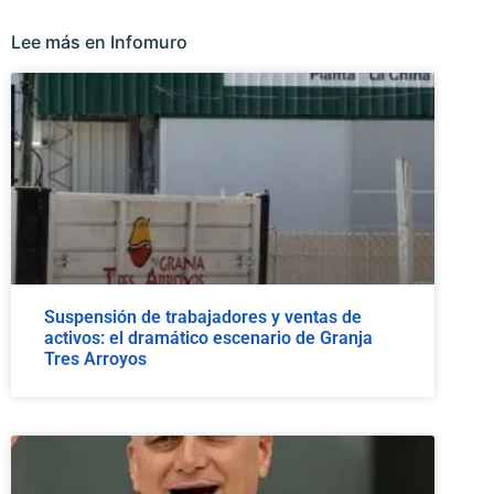
Lee más en Infomuro
Suspensión de trabajadores y ventas de
activos: el dramático escenario de Granja
Tres Arroyos