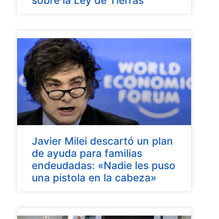
sobre la Ley de Tierras
Javier Milei descartó un plan
de ayuda para familias
endeudadas: «Nadie les puso
una pistola en la cabeza»