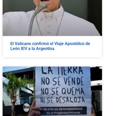
El Vaticano confirmó el Viaje Apostólico de
León XIV a la Argentina