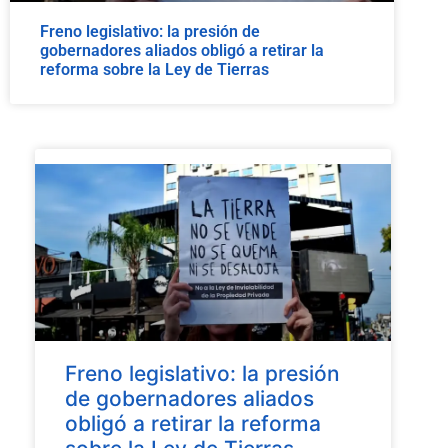
Freno legislativo: la presión de
gobernadores aliados obligó a retirar la
reforma sobre la Ley de Tierras
Freno legislativo: la presión
de gobernadores aliados
obligó a retirar la reforma