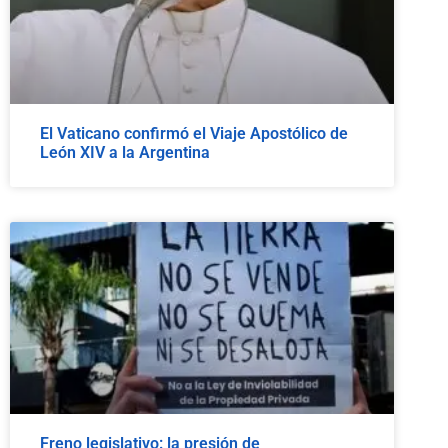
El Vaticano confirmó el Viaje Apostólico de
León XIV a la Argentina
Freno legislativo: la presión de