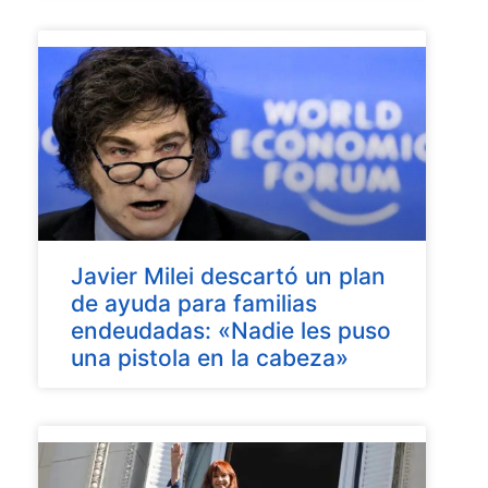
Javier Milei descartó un plan
de ayuda para familias
endeudadas: «Nadie les puso
una pistola en la cabeza»