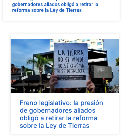
gobernadores aliados obligó a retirar la
reforma sobre la Ley de Tierras
Freno legislativo: la presión
de gobernadores aliados
obligó a retirar la reforma
sobre la Ley de Tierras