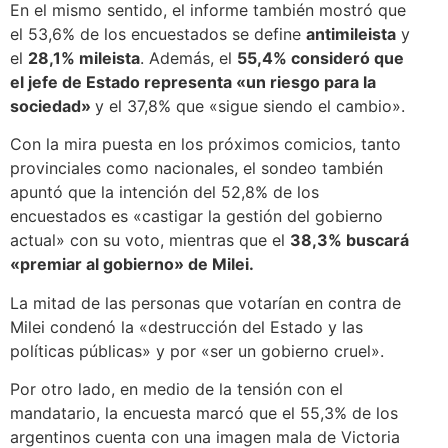
En el mismo sentido, el informe también mostró que
el 53,6% de los encuestados se define
antimileista
y
el
28,1% mileista
. Además, el
55,4% consideró que
el jefe de Estado representa «un riesgo para la
sociedad»
y el 37,8% que «sigue siendo el cambio».
Con la mira puesta en los próximos comicios, tanto
provinciales como nacionales, el sondeo también
apuntó que la intención del 52,8% de los
encuestados es «castigar la gestión del gobierno
actual» con su voto, mientras que el
38,3% buscará
«premiar al gobierno» de Milei.
La mitad de las personas que votarían en contra de
Milei condenó la «destrucción del Estado y las
políticas públicas» y por «ser un gobierno cruel».
Por otro lado, en medio de la tensión con el
mandatario, la encuesta marcó que el 55,3% de los
argentinos cuenta con una imagen mala de Victoria