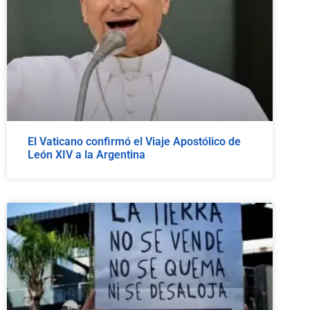
El Vaticano confirmó el Viaje Apostólico de
León XIV a la Argentina