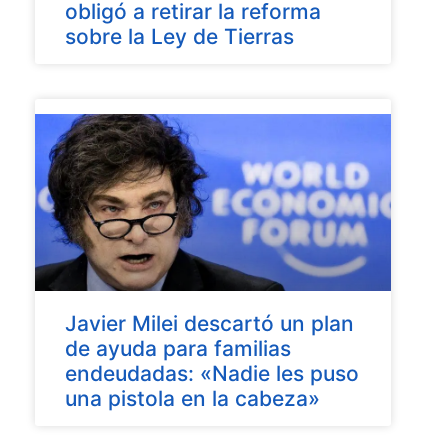
obligó a retirar la reforma
sobre la Ley de Tierras
Javier Milei descartó un plan
de ayuda para familias
endeudadas: «Nadie les puso
una pistola en la cabeza»