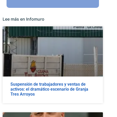
Lee más en Infomuro
Suspensión de trabajadores y ventas de
activos: el dramático escenario de Granja
Tres Arroyos