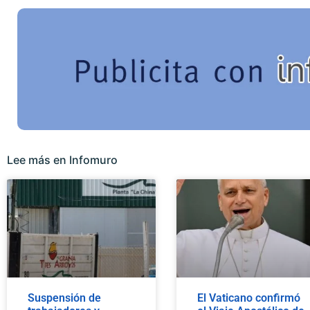
Lee más en Infomuro
Suspensión de
El Vaticano confirmó