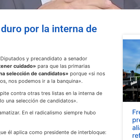
uro por la interna de
n Diputados y precandidato a senador
tener cuidado»
para que las primarias
na selección de candidatos»
porque «si nos
os, nos podemos ir a la banquina».
te contra otras tres listas en la interna de
lo una selección de candidatos».
Fr
amatizar. En el radicalismo siempre hubo
pr
al
ue él aplica como presidente de interbloque:
re