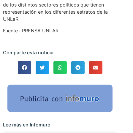
de los distintos sectores políticos que tienen
representación en los diferentes estratos de la
UNLaR.
Fuente : PRENSA UNLAR
Comparte esta noticia
Lee más en Infomuro