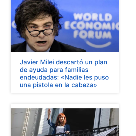
Javier Milei descartó un plan
de ayuda para familias
endeudadas: «Nadie les puso
una pistola en la cabeza»