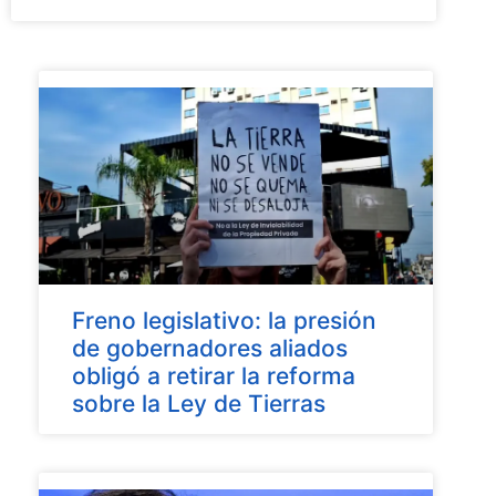
Freno legislativo: la presión
de gobernadores aliados
obligó a retirar la reforma
sobre la Ley de Tierras