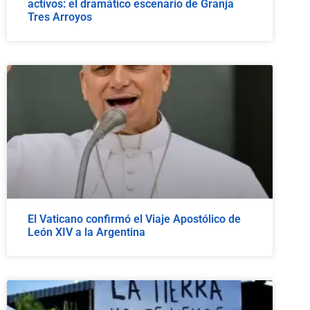
activos: el dramático escenario de Granja
Tres Arroyos
El Vaticano confirmó el Viaje Apostólico de
León XIV a la Argentina