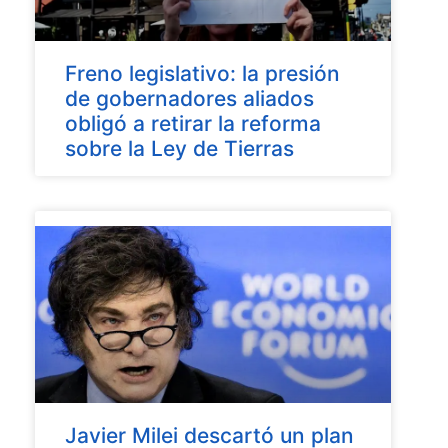
Freno legislativo: la presión
de gobernadores aliados
obligó a retirar la reforma
sobre la Ley de Tierras
Javier Milei descartó un plan