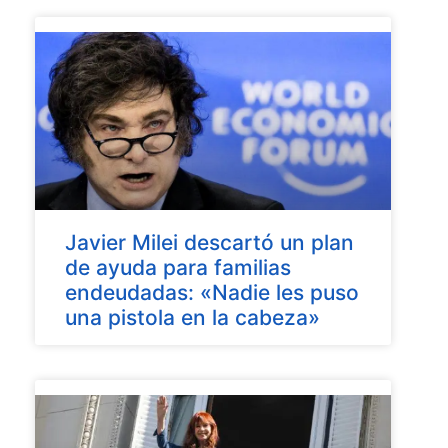
Javier Milei descartó un plan
de ayuda para familias
endeudadas: «Nadie les puso
una pistola en la cabeza»