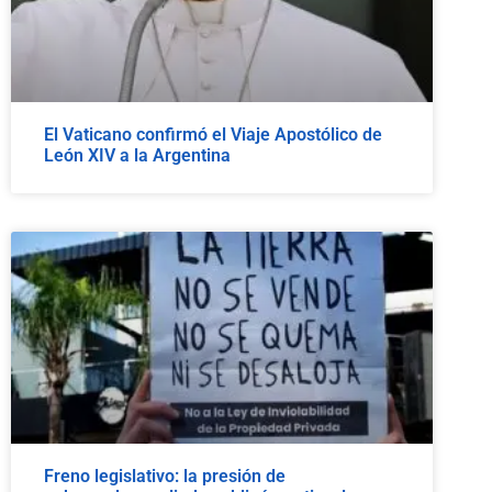
El Vaticano confirmó el Viaje Apostólico de
León XIV a la Argentina
Freno legislativo: la presión de