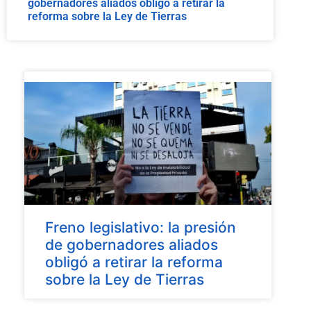
gobernadores aliados obligó a retirar la
reforma sobre la Ley de Tierras
Freno legislativo: la presión
de gobernadores aliados
obligó a retirar la reforma
sobre la Ley de Tierras