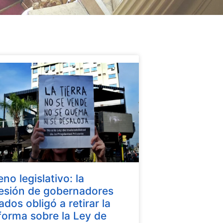
eno legislativo: la
esión de gobernadores
iados obligó a retirar la
forma sobre la Ley de