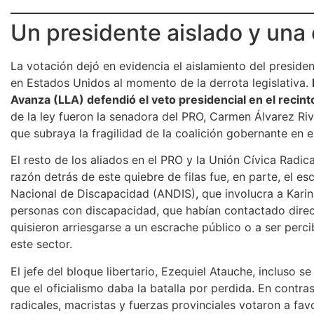
Un presidente aislado y una
La votación dejó en evidencia el aislamiento del presiden
en Estados Unidos al momento de la derrota legislativa.
Avanza (LLA) defendió el veto presidencial en el recint
de la ley fueron la senadora del PRO, Carmen Álvarez Riv
que subraya la fragilidad de la coalición gobernante en 
El resto de los aliados en el PRO y la Unión Cívica Radi
razón detrás de este quiebre de filas fue, en parte, el 
Nacional de Discapacidad (ANDIS), que involucra a Karina 
personas con discapacidad, que habían contactado direc
quisieron arriesgarse a un escrache público o a ser perc
este sector.
El jefe del bloque libertario, Ezequiel Atauche, incluso s
que el oficialismo daba la batalla por perdida. En contrast
radicales, macristas y fuerzas provinciales votaron a favor