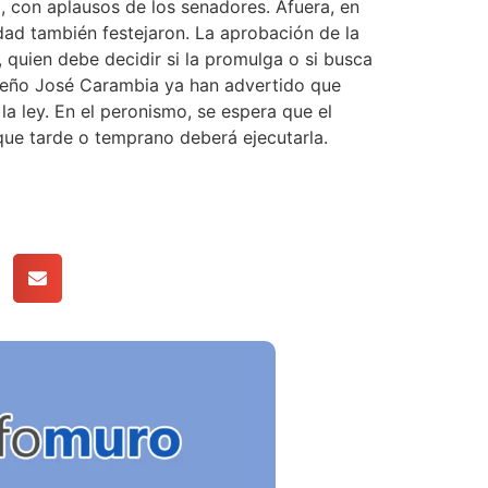
, con aplausos de los senadores. Afuera, en
dad también festejaron. La aprobación de la
, quien debe decidir si la promulga o si busca
uceño José Carambia ya han advertido que
 la ley. En el peronismo, se espera que el
 que tarde o temprano deberá ejecutarla.