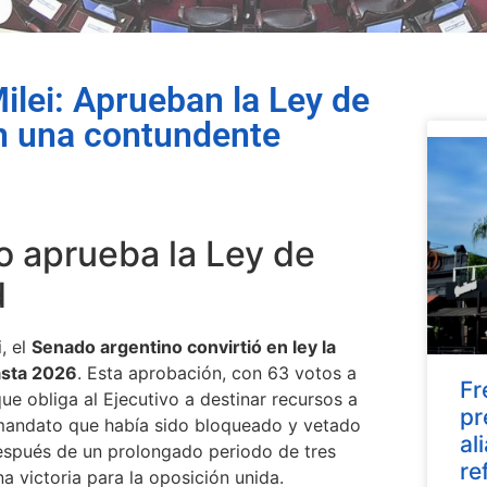
Milei: Aprueban la Ley de
n una contundente
do aprueba la Ley de
d
, el
Senado argentino convirtió en ley la
asta 2026
. Esta aprobación, con 63 votos a
Fr
que obliga al Ejecutivo a destinar recursos a
pr
 mandato que había sido bloqueado y vetado
al
después de un prolongado periodo de tres
re
a victoria para la oposición unida.