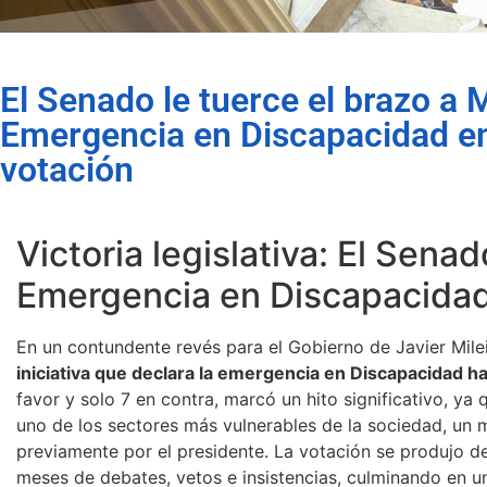
El Senado le tuerce el brazo a 
Emergencia en Discapacidad e
votación
Victoria legislativa: El Sena
Emergencia en Discapacida
En un contundente revés para el Gobierno de Javier Milei
iniciativa que declara la emergencia en Discapacidad h
favor y solo 7 en contra, marcó un hito significativo, ya 
uno de los sectores más vulnerables de la sociedad, un
previamente por el presidente. La votación se produjo 
meses de debates, vetos e insistencias, culminando en un