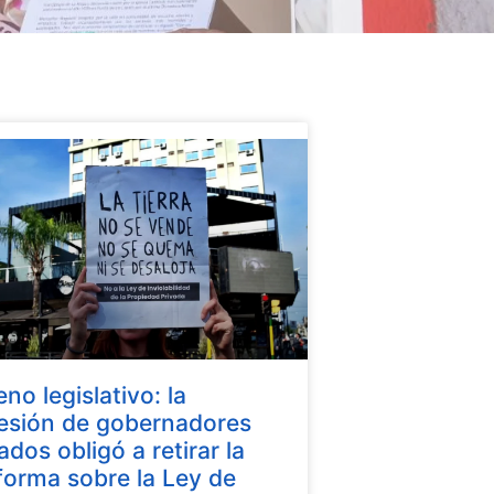
eno legislativo: la
esión de gobernadores
iados obligó a retirar la
forma sobre la Ley de