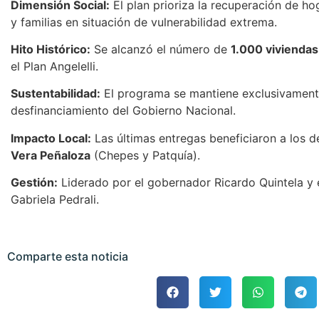
Dimensión Social:
El plan prioriza la recuperación de h
y familias en situación de vulnerabilidad extrema.
Hito Histórico:
Se alcanzó el número de
1.000 viviendas
el Plan Angelelli.
Sustentabilidad:
El programa se mantiene exclusivamen
desfinanciamiento del Gobierno Nacional.
Impacto Local:
Las últimas entregas beneficiaron a los
Vera Peñaloza
(Chepes y Patquía).
Gestión:
Liderado por el gobernador Ricardo Quintela y 
Gabriela Pedrali.
Comparte esta noticia