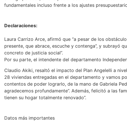
fundamentales incluso frente a los ajustes presupuestari
Declaraciones:
Laura Carrizo Arce, afirmó que “a pesar de los obstácu
presente, que abrace, escuche y contenga”, y subrayó qu
concreto de justicia social”.
Por su parte, el intendente del departamento Independen
Claudio Akiki, resaltó el impacto del Plan Angelelli a niv
28 viviendas entregadas en el departamento y vamos po
contentos de poder lograrlo, de la mano de Gabriela Pedr
agradecemos profundamente”. Además, felicitó a las famil
tienen su hogar totalmente renovado”.
Datos más importantes