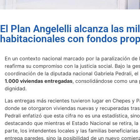
El Plan Angelelli alcanza las mi
habitacionales con fondos prop
En un contexto nacional marcado por la paralización de la
reafirma su compromiso con la justicia social. Bajo la ge
coordinación de la diputada nacional Gabriela Pedrali, el
1.000 viviendas entregadas
, consolidándose como una po
dignidad.
Las entregas más recientes tuvieron lugar en Chepes y 
donde se otorgaron viviendas nuevas y recuperadas tras 
Pedrali enfatizó que esta cifra no es una estadística, sin
destacando que mientras el Estado Nacional se retira, la
parte, los intendentes locales y las familias beneficiaria
entrega paredes, sino la posibilidad de un nuevo comie