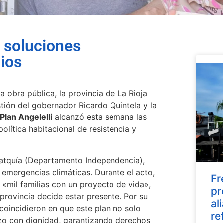
l soluciones
ios
 obra pública, la provincia de La Rioja
stión del gobernador Ricardo Quintela y la
Plan Angelelli
alcanzó esta semana las
lítica habitacional de resistencia y
Patquía (Departamento Independencia),
emergencias climáticas. Durante el acto,
Fr
o «mil familias con un proyecto de vida»,
pr
 provincia decide estar presente. Por su
al
s coincidieron en que este plan no solo
re
nzo con dignidad, garantizando derechos