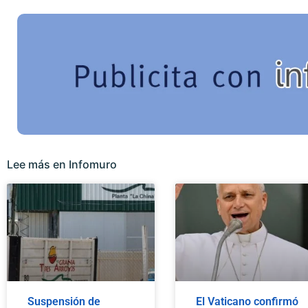
Lee más en Infomuro
Suspensión de
El Vaticano confirmó