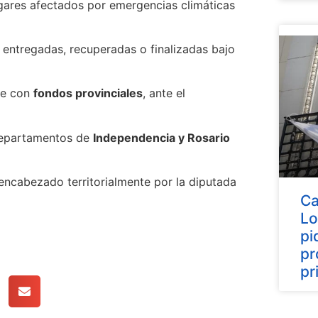
ogares afectados por emergencias climáticas
entregadas, recuperadas o finalizadas bajo
te con
fondos provinciales
, ante el
 departamentos de
Independencia y Rosario
encabezado territorialmente por la diputada
Ca
Lo
pi
pr
pr