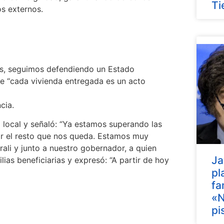
Ti
os externos.
los, seguimos defendiendo un Estado
e “cada vivienda entregada es un acto
cia.
el local y señaló: “Ya estamos superando las
r el resto que nos queda. Estamos muy
ali y junto a nuestro gobernador, a quien
Ja
ias beneficiarias y expresó: “A partir de hoy
pl
fa
«N
pi