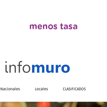
Nacionales
Locales
CLASIFICADOS