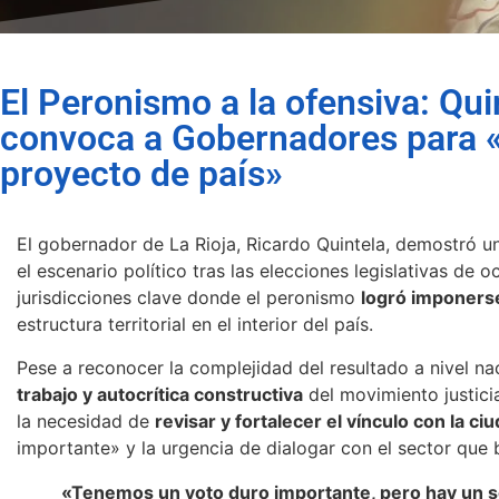
El Peronismo a la ofensiva: Quin
convoca a Gobernadores para «
proyecto de país»
El gobernador de La Rioja, Ricardo Quintela, demostró 
el escenario político tras las elecciones legislativas de o
jurisdicciones clave donde el peronismo
logró imponers
estructura territorial en el interior del país.
Pese a reconocer la complejidad del resultado a nivel nac
trabajo y autocrítica constructiva
del movimiento justicia
la necesidad de
revisar y fortalecer el vínculo con la ci
importante» y la urgencia de dialogar con el sector que
«Tenemos un voto duro importante, pero hay un se