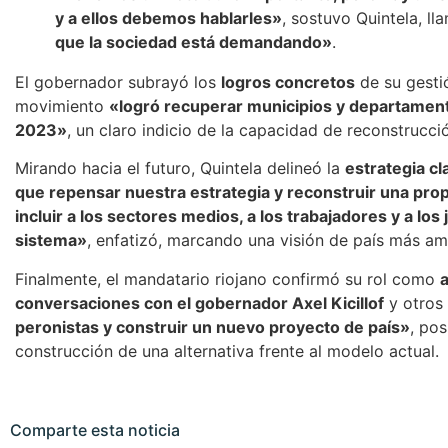
y a ellos debemos hablarles»
, sostuvo Quintela, l
que la sociedad está demandando»
.
El gobernador subrayó los
logros concretos
de su gestió
movimiento
«logró recuperar municipios y departamen
2023»
, un claro indicio de la capacidad de reconstrucción
Mirando hacia el futuro, Quintela delineó la
estrategia cl
que repensar nuestra estrategia y reconstruir una prop
incluir a los sectores medios, a los trabajadores y a lo
sistema»
, enfatizó, marcando una visión de país más amp
Finalmente, el mandatario riojano confirmó su rol como
a
conversaciones con el gobernador Axel Kicillof
y otros 
peronistas y construir un nuevo proyecto de país»
, po
construcción de una alternativa frente al modelo actual.
Comparte esta noticia