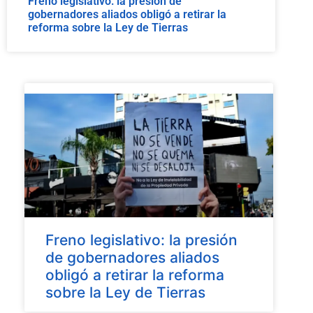
Freno legislativo: la presión de
gobernadores aliados obligó a retirar la
reforma sobre la Ley de Tierras
Freno legislativo: la presión
de gobernadores aliados
obligó a retirar la reforma
sobre la Ley de Tierras