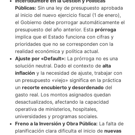
Incertidumbre en la Gestión y Políticas
Públicas:
Sin una ley de presupuesto aprobada
al inicio del nuevo ejercicio fiscal (1 de enero),
el Gobierno debe prorrogar automáticamente el
presupuesto del año anterior. Esta
prórroga
implica que el Estado funciona con cifras y
prioridades que no se corresponden con la
realidad económica y política actual.
Ajuste por «Default»:
La prórroga no es una
solución neutral. Dado el contexto de
alta
inflación
y la necesidad de ajuste, trabajar con
un presupuesto «viejo» significa en la práctica
un
recorte encubierto y desordenado
del
gasto real. Los montos asignados quedan
desactualizados, afectando la capacidad
operativa de ministerios, hospitales,
universidades y programas sociales.
Freno a la Inversión y Obra Pública:
La falta de
planificación clara dificulta el inicio de
nuevas