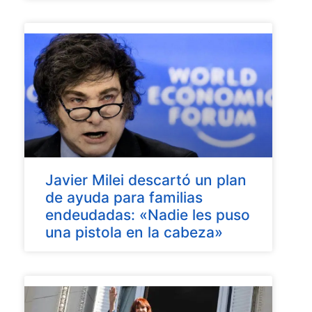
Javier Milei descartó un plan
de ayuda para familias
endeudadas: «Nadie les puso
una pistola en la cabeza»