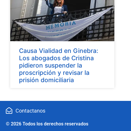
Causa Vialidad en Ginebra:
Los abogados de Cristina
pidieron suspender la
proscripción y revisar la
prisión domiciliaria
Contactanos
© 2026 Todos los derechos reservados