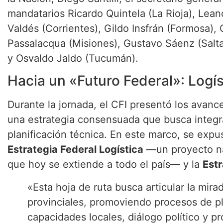
mandatarios Ricardo Quintela (La Rioja), Lea
Valdés (Corrientes), Gildo Insfrán (Formosa), 
Passalacqua (Misiones), Gustavo Sáenz (Salta)
y Osvaldo Jaldo (Tucumán).
Hacia un «Futuro Federal»: Logís
Durante la jornada, el CFI presentó los avance
una estrategia consensuada que busca integra
planificación técnica. En este marco, se expu
Estrategia Federal Logística
—un proyecto na
que hoy se extiende a todo el país— y la
Estr
«Esta hoja de ruta busca articular la mira
provinciales, promoviendo procesos de pl
capacidades locales, diálogo político y p