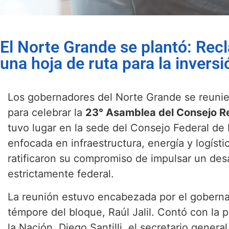
El Norte Grande se plantó: Recl
una hoja de ruta para la inversi
Los gobernadores del Norte Grande se reunie
para celebrar la
23° Asamblea del Consejo R
tuvo lugar en la sede del Consejo Federal de
enfocada en infraestructura, energía y logísti
ratificaron su compromiso de impulsar un des
estrictamente federal.
La reunión estuvo encabezada por el goberna
témpore del bloque, Raúl Jalil. Contó con la p
la Nación, Diego Santilli, el secretario genera