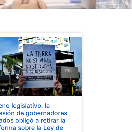
eno legislativo: la
esión de gobernadores
iados obligó a retirar la
forma sobre la Ley de