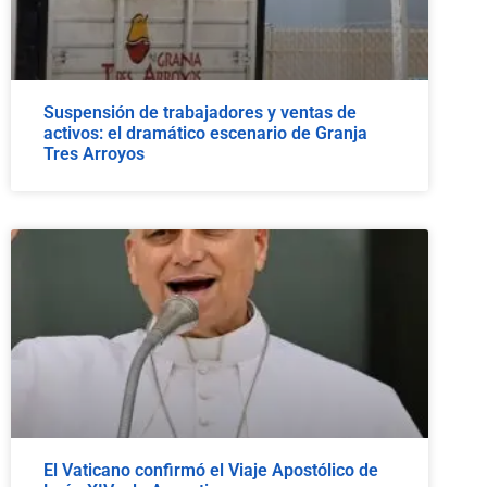
Suspensión de trabajadores y ventas de
activos: el dramático escenario de Granja
Tres Arroyos
El Vaticano confirmó el Viaje Apostólico de