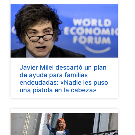
Javier Milei descartó un plan
de ayuda para familias
endeudadas: «Nadie les puso
una pistola en la cabeza»