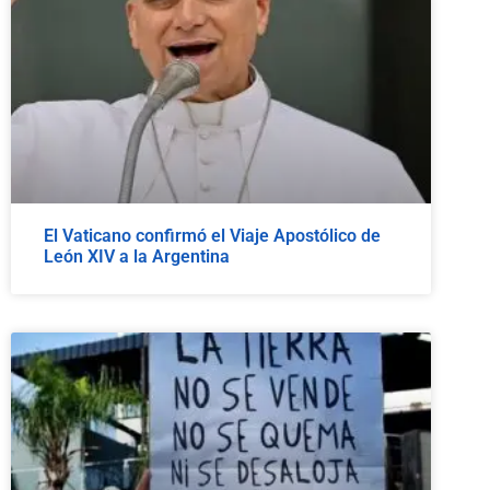
El Vaticano confirmó el Viaje Apostólico de
León XIV a la Argentina