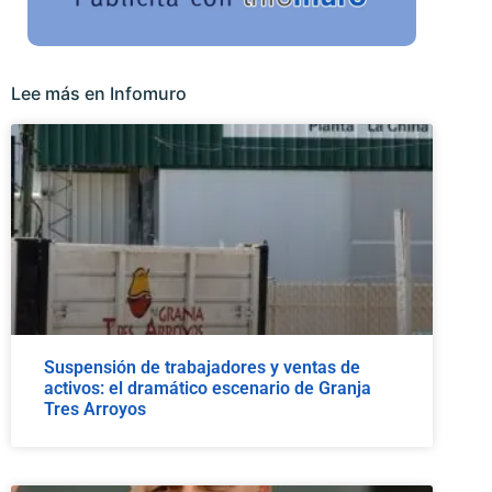
Lee más en Infomuro
Suspensión de trabajadores y ventas de
activos: el dramático escenario de Granja
Tres Arroyos