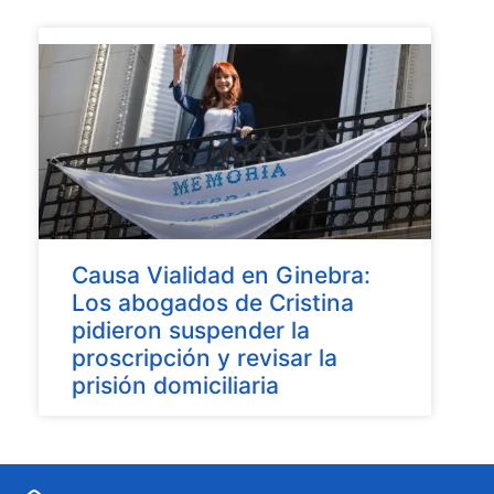
Causa Vialidad en Ginebra:
Los abogados de Cristina
pidieron suspender la
proscripción y revisar la
prisión domiciliaria