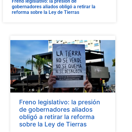
Freno legislativo: la presión de
gobernadores aliados obligó a retirar la
reforma sobre la Ley de Tierras
Freno legislativo: la presión
de gobernadores aliados
obligó a retirar la reforma
sobre la Ley de Tierras