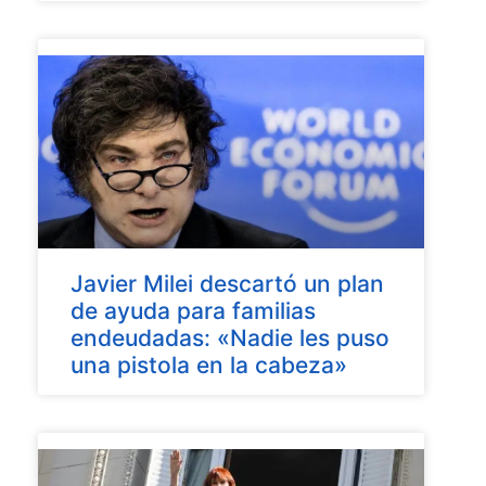
Javier Milei descartó un plan
de ayuda para familias
endeudadas: «Nadie les puso
una pistola en la cabeza»