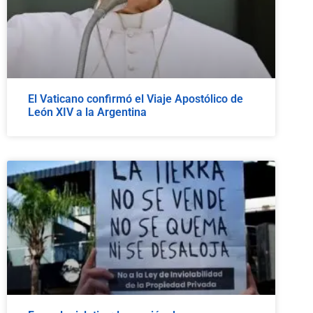
El Vaticano confirmó el Viaje Apostólico de
León XIV a la Argentina