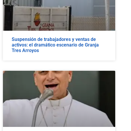
Suspensión de trabajadores y ventas de
activos: el dramático escenario de Granja
Tres Arroyos