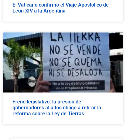
El Vaticano confirmó el Viaje Apostólico de
León XIV a la Argentina
Freno legislativo: la presión de
gobernadores aliados obligó a retirar la
reforma sobre la Ley de Tierras