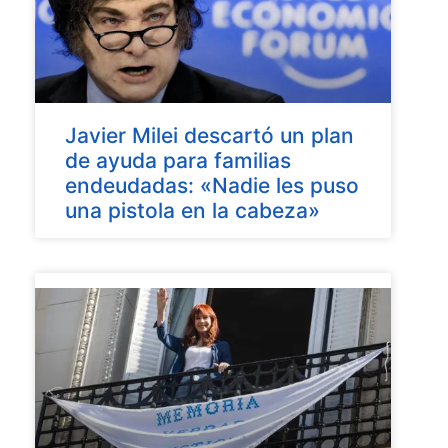
Javier Milei descartó un plan
de ayuda para familias
endeudadas: «Nadie les puso
una pistola en la cabeza»