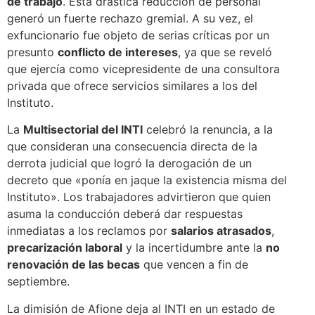
de trabajo
. Esta drástica reducción de personal
generó un fuerte rechazo gremial. A su vez, el
exfuncionario fue objeto de serias críticas por un
presunto
conflicto de intereses
, ya que se reveló
que ejercía como vicepresidente de una consultora
privada que ofrece servicios similares a los del
Instituto.
La
Multisectorial del INTI
celebró la renuncia, a la
que consideran una consecuencia directa de la
derrota judicial que logró la derogación de un
decreto que «ponía en jaque la existencia misma del
Instituto». Los trabajadores advirtieron que quien
asuma la conducción deberá dar respuestas
inmediatas a los reclamos por
salarios atrasados
,
precarización laboral
y la incertidumbre ante la
no
renovación de las becas
que vencen a fin de
septiembre.
La dimisión de Afione deja al INTI en un estado de