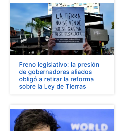
Freno legislativo: la presión
de gobernadores aliados
obligó a retirar la reforma
sobre la Ley de Tierras