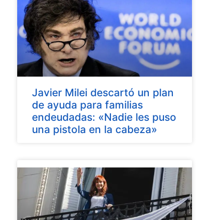
Javier Milei descartó un plan
de ayuda para familias
endeudadas: «Nadie les puso
una pistola en la cabeza»