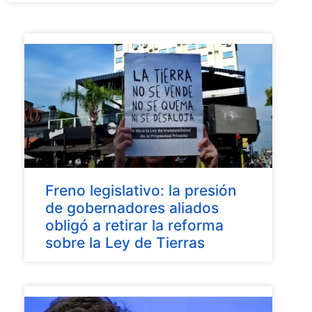
Freno legislativo: la presión
de gobernadores aliados
obligó a retirar la reforma
sobre la Ley de Tierras