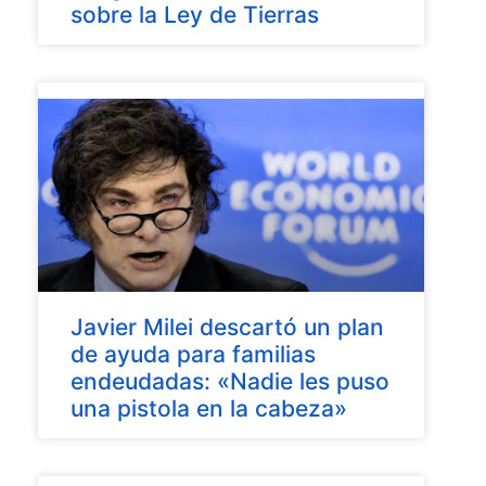
sobre la Ley de Tierras
Javier Milei descartó un plan
de ayuda para familias
endeudadas: «Nadie les puso
una pistola en la cabeza»