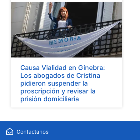
Causa Vialidad en Ginebra:
Los abogados de Cristina
pidieron suspender la
proscripción y revisar la
prisión domiciliaria
Contactanos