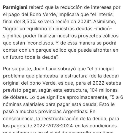
Parmigiani
reiteró que la reducción de intereses por
el pago del Bono Verde, implicará que “el interés
final del 8,50% se verá recién en 2024”. Asimismo,
“lograr un equilibrio en nuestras deudas –indicó-
significa poder finalizar nuestros proyectos eólicos
que están inconclusos. Y de esta manera se podrá
contar con un parque eólico que pueda afrontar en
un futuro toda la deuda”.
Por su parte, Juan Luna subrayó que “el principal
problema que planteaba la estructura (de la deuda)
original del bono Verde, es que, para el 2022 estaba
previsto pagar, según esta estructura, 104 millones
de dólares. Lo que significa aproximadamente, “5 a 6
nóminas salariales para pagar esta deuda. Esto le
pasó a muchas provincias Argentinas. En
consecuencia, la reestructuración de la deuda, para
los pagos de 2022-2023-2024, en las condiciones
que estamos y en el nivel de desarrollo que tiene