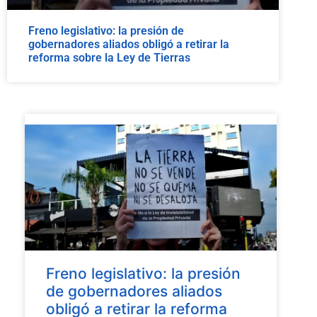
Freno legislativo: la presión de
gobernadores aliados obligó a retirar la
reforma sobre la Ley de Tierras
Freno legislativo: la presión
de gobernadores aliados
obligó a retirar la reforma