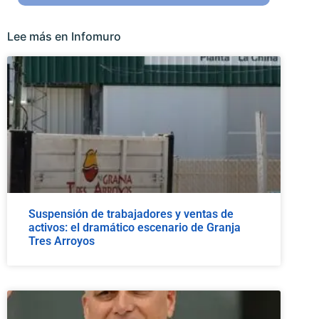
Lee más en Infomuro
Suspensión de trabajadores y ventas de
activos: el dramático escenario de Granja
Tres Arroyos