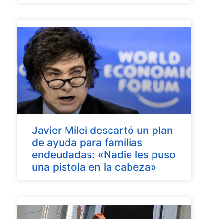
Javier Milei descartó un plan
de ayuda para familias
endeudadas: «Nadie les puso
una pistola en la cabeza»