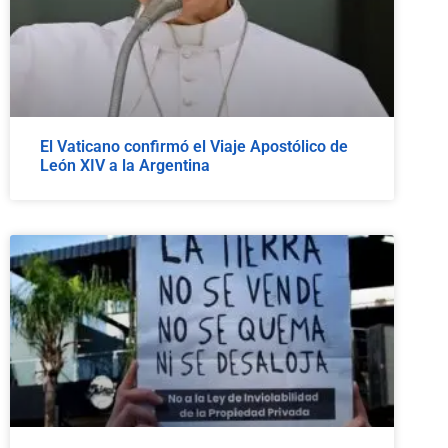
El Vaticano confirmó el Viaje Apostólico de
León XIV a la Argentina