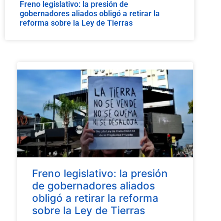
Freno legislativo: la presión de
gobernadores aliados obligó a retirar la
reforma sobre la Ley de Tierras
Freno legislativo: la presión
de gobernadores aliados
obligó a retirar la reforma
sobre la Ley de Tierras