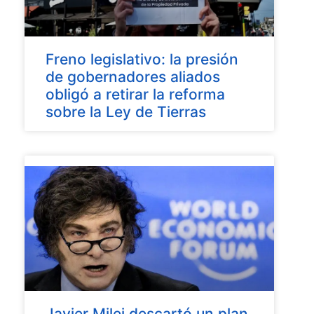
Freno legislativo: la presión
de gobernadores aliados
obligó a retirar la reforma
sobre la Ley de Tierras
Javier Milei descartó un plan