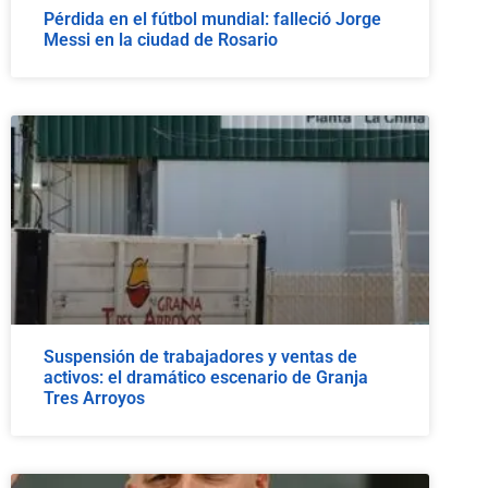
Pérdida en el fútbol mundial: falleció Jorge
Messi en la ciudad de Rosario
Suspensión de trabajadores y ventas de
activos: el dramático escenario de Granja
Tres Arroyos