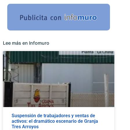
Lee más en Infomuro
Suspensión de trabajadores y ventas de
activos: el dramático escenario de Granja
Tres Arroyos