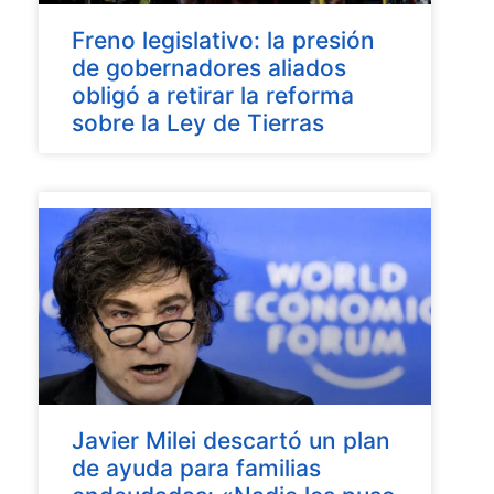
Freno legislativo: la presión
de gobernadores aliados
obligó a retirar la reforma
sobre la Ley de Tierras
Javier Milei descartó un plan
de ayuda para familias