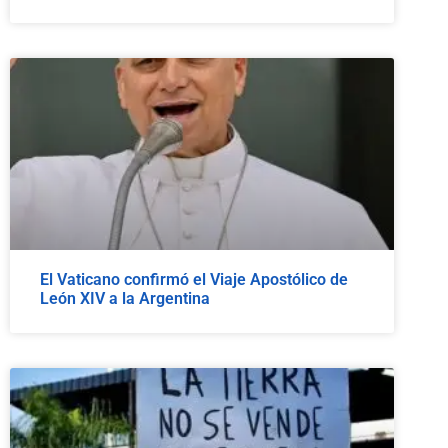
El Vaticano confirmó el Viaje Apostólico de
León XIV a la Argentina