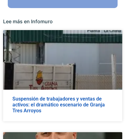
Lee más en Infomuro
Suspensión de trabajadores y ventas de
activos: el dramático escenario de Granja
Tres Arroyos