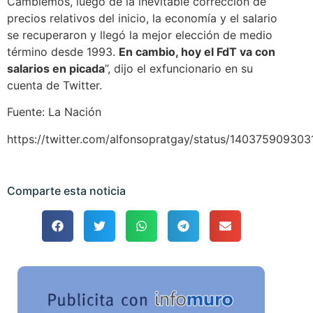
Cambiemos, luego de la inevitable corrección de
precios relativos del inicio, la economía y el salario
se recuperaron y llegó la mejor elección de medio
término desde 1993.
En cambio, hoy el FdT va con
salarios en picada
”, dijo el exfuncionario en su
cuenta de Twitter.
Fuente: La Nación
https://twitter.com/alfonsopratgay/status/14037590930
Comparte esta noticia