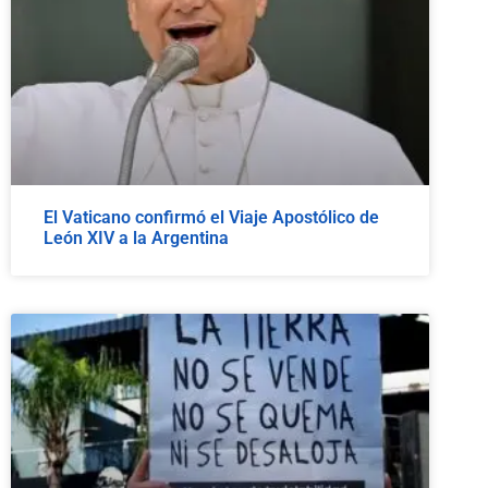
El Vaticano confirmó el Viaje Apostólico de
León XIV a la Argentina