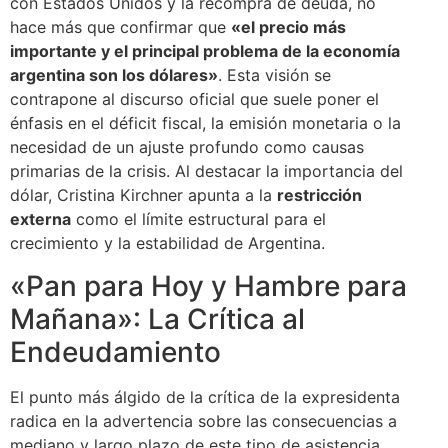
con Estados Unidos y la recompra de deuda, no
hace más que confirmar que
«el precio más
importante y el principal problema de la economía
argentina son los dólares»
. Esta visión se
contrapone al discurso oficial que suele poner el
énfasis en el déficit fiscal, la emisión monetaria o la
necesidad de un ajuste profundo como causas
primarias de la crisis. Al destacar la importancia del
dólar, Cristina Kirchner apunta a la
restricción
externa
como el límite estructural para el
crecimiento y la estabilidad de Argentina.
«Pan para Hoy y Hambre para
Mañana»: La Crítica al
Endeudamiento
El punto más álgido de la crítica de la expresidenta
radica en la advertencia sobre las consecuencias a
mediano y largo plazo de este tipo de asistencia