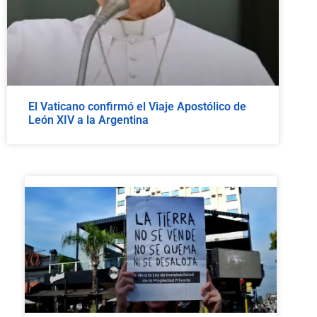
El Vaticano confirmó el Viaje Apostólico de
León XIV a la Argentina