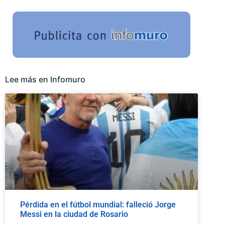
Lee más en Infomuro
Pérdida en el fútbol mundial: falleció Jorge
Messi en la ciudad de Rosario