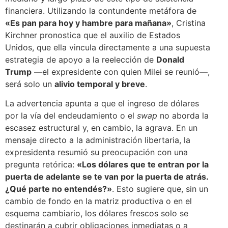
financiera. Utilizando la contundente metáfora de
«Es pan para hoy y hambre para mañana»
, Cristina
Kirchner pronostica que el auxilio de Estados
Unidos, que ella vincula directamente a una supuesta
estrategia de apoyo a la reelección de
Donald
Trump
—el expresidente con quien Milei se reunió—,
será solo un
alivio temporal y breve
.
La advertencia apunta a que el ingreso de dólares
por la vía del endeudamiento o el
swap
no aborda la
escasez estructural y, en cambio, la agrava. En un
mensaje directo a la administración libertaria, la
expresidenta resumió su preocupación con una
pregunta retórica:
«Los dólares que te entran por la
puerta de adelante se te van por la puerta de atrás.
¿Qué parte no entendés?»
. Esto sugiere que, sin un
cambio de fondo en la matriz productiva o en el
esquema cambiario, los dólares frescos solo se
destinarán a cubrir obligaciones inmediatas o a