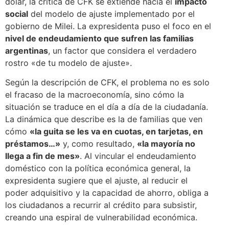
dólar, la crítica de CFK se extiende hacia el
impacto
social
del modelo de ajuste implementado por el
gobierno de Milei. La expresidenta puso el foco en el
nivel de endeudamiento que sufren las familias
argentinas
, un factor que considera el verdadero
rostro «de tu modelo de ajuste».
Según la descripción de CFK, el problema no es solo
el fracaso de la macroeconomía, sino cómo la
situación se traduce en el día a día de la ciudadanía.
La dinámica que describe es la de familias que ven
cómo
«la guita se les va en cuotas, en tarjetas, en
préstamos…»
y, como resultado,
«la mayoría no
llega a fin de mes»
. Al vincular el endeudamiento
doméstico con la política económica general, la
expresidenta sugiere que el ajuste, al reducir el
poder adquisitivo y la capacidad de ahorro, obliga a
los ciudadanos a recurrir al crédito para subsistir,
creando una espiral de vulnerabilidad económica.