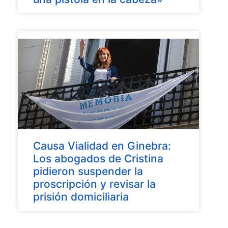
Causa Vialidad en Ginebra:
Los abogados de Cristina
pidieron suspender la
proscripción y revisar la
prisión domiciliaria