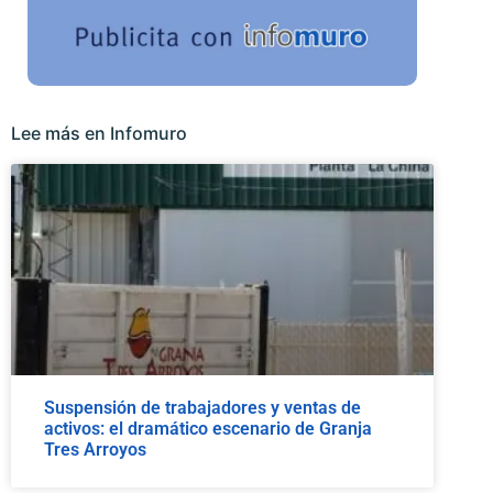
Lee más en Infomuro
Suspensión de trabajadores y ventas de
activos: el dramático escenario de Granja
Tres Arroyos