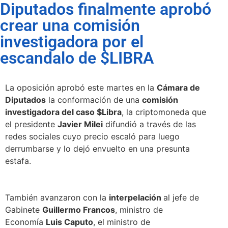
Diputados finalmente aprobó
crear una comisión
investigadora por el
escandalo de $LIBRA
La oposición aprobó este martes en la
Cámara de
Diputados
la conformación de una
comisión
investigadora del caso $Libra
, la criptomoneda que
el presidente
Javier Milei
difundió a través de las
redes sociales cuyo precio escaló para luego
derrumbarse y lo dejó envuelto en una presunta
estafa.
También avanzaron con la
interpelación
al jefe de
Gabinete
Guillermo Francos
, ministro de
Economía
Luis Caputo
, el ministro de