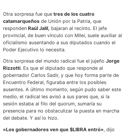
Otra sorpresa fue que
tres de los cuatro
catamarqueños
de Unión por la Patria, que
responden
Raúl Jalil,
bajaran al recinto. El jefe
provincial, de buen vínculo con Milei, suele auxiliar al
oficialismo ausentando a sus diputados cuando el
Poder Ejecutivo lo necesita.
Otra sorpresa del mundo radical fue el jujeño
Jorge
Rizzotti
. Es que el diputado que responde al
gobernador Carlos Sadir, y que hoy forma parte de
Encuentro Federal, figuraba entre los posibles
ausentes. A último momento, según pudo saber este
medio, el radical les avisó a sus pares que, si la
sesión estaba al filo del quorum, sumaría su
presencia para no obstaculizar la puesta en marcha
del debate. Y así lo hizo.
«Los gobernadores ven que $LIBRA entró»
, dijo