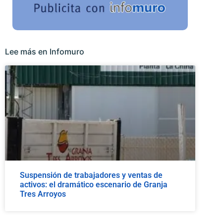
Lee más en Infomuro
Suspensión de trabajadores y ventas de
activos: el dramático escenario de Granja
Tres Arroyos