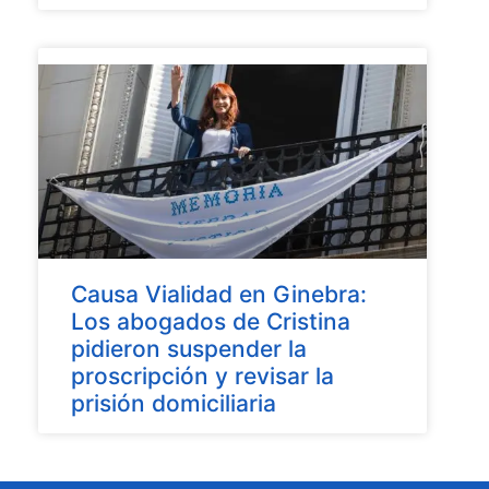
Causa Vialidad en Ginebra:
Los abogados de Cristina
pidieron suspender la
proscripción y revisar la
prisión domiciliaria