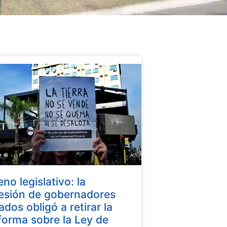
eno legislativo: la
esión de gobernadores
iados obligó a retirar la
forma sobre la Ley de