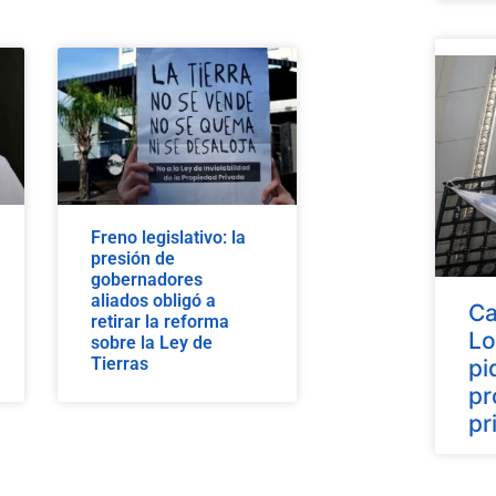
Freno legislativo: la
presión de
gobernadores
aliados obligó a
Ca
retirar la reforma
Lo
sobre la Ley de
Tierras
pi
pr
pr