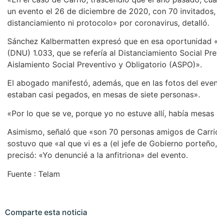
un evento el 26 de diciembre de 2020, con 70 invitados, f
distanciamiento ni protocolo» por coronavirus, detalló.
Sánchez Kalbermatten expresó que en esa oportunidad «
(DNU) 1.033, que se refería al Distanciamiento Social Pre
Aislamiento Social Preventivo y Obligatorio (ASPO)».
El abogado manifestó, además, que en las fotos del even
estaban casi pegados, en mesas de siete personas».
«Por lo que se ve, porque yo no estuve allí, había mesas 
Asimismo, señaló que «son 70 personas amigos de Carrió
sostuvo que «al que vi es a (el jefe de Gobierno porteño
precisó: «Yo denuncié a la anfitriona» del evento.
Fuente : Telam
Comparte esta noticia