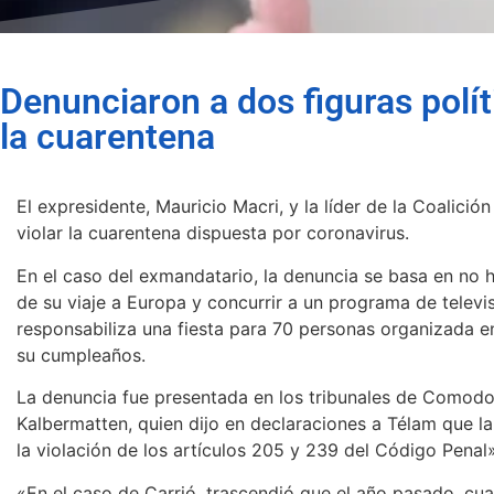
Denunciaron a dos figuras polít
la cuarentena
El expresidente, Mauricio Macri, y la líder de la Coalició
violar la cuarentena dispuesta por coronavirus.
En el caso del exmandatario, la denuncia se basa en no h
de su viaje a Europa y concurrir a un programa de televis
responsabiliza una fiesta para 70 personas organizada en
su cumpleaños.
La denuncia fue presentada en los tribunales de Comod
Kalbermatten, quien dijo en declaraciones a Télam que la
la violación de los artículos 205 y 239 del Código Penal»
«En el caso de Carrió, trascendió que el año pasado, cu