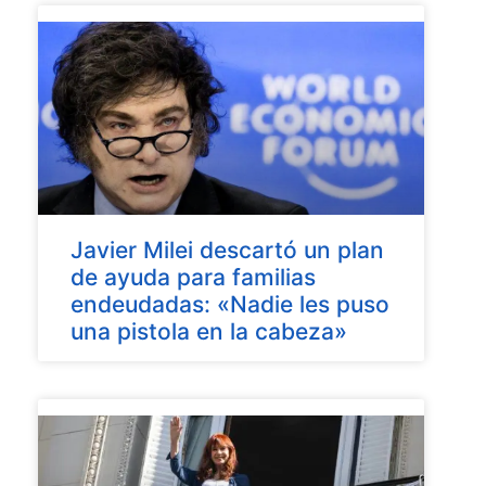
Javier Milei descartó un plan
de ayuda para familias
endeudadas: «Nadie les puso
una pistola en la cabeza»