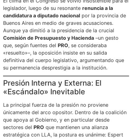
El clima en el Congreso se volvió insostenible para el
legislador, luego de su resonante
renuncia a la
candidatura a diputado nacional
por la provincia de
Buenos Aires en medio de graves acusaciones.
Aunque ya dimitió a la presidencia de la crucial
Comisión de Presupuesto y Hacienda
–un gesto
que, según fuentes del
PRO
, se consideraba
«resuelto»–, la oposición insiste en su salida
definitiva del cuerpo legislativo, argumentando que
su permanencia desprestigia a la institución.
Presión Interna y Externa: El
«Escándalo» Inevitable
La principal fuerza de la presión no proviene
únicamente del arco opositor. Dentro de la coalición
que apoya al Gobierno, y en particular desde
sectores del
PRO
que mantienen una alianza
estratégica con LLA, la postura es unánime: Espert