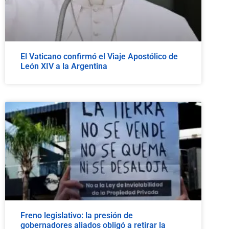
El Vaticano confirmó el Viaje Apostólico de
León XIV a la Argentina
Freno legislativo: la presión de
gobernadores aliados obligó a retirar la