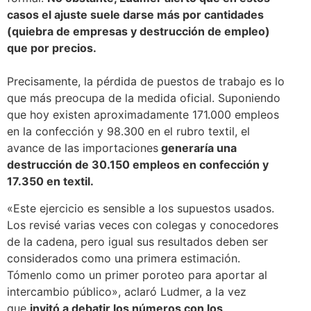
casos el ajuste suele darse más por cantidades
(quiebra de empresas y destrucción de empleo)
que por precios.
Precisamente, la pérdida de puestos de trabajo es lo
que más preocupa de la medida oficial. Suponiendo
que hoy existen aproximadamente 171.000 empleos
en la confección y 98.300 en el rubro textil, el
avance de las importaciones
generaría una
destrucción de 30.150 empleos en confección y
17.350 en textil.
«Este ejercicio es sensible a los supuestos usados.
Los revisé varias veces con colegas y conocedores
de la cadena, pero igual sus resultados deben ser
considerados como una primera estimación.
Tómenlo como un primer poroteo para aportar al
intercambio público», aclaró Ludmer, a la vez
que
invitó a debatir los números con los