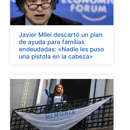
Javier Milei descartó un plan
de ayuda para familias
endeudadas: «Nadie les puso
una pistola en la cabeza»