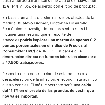
pasará del actual arancel del 18%, a unos nuevos del
12%, 14% y 16%, de acuerdo con el tipo de producto.
En base a un análisis preliminar de los efectos de la
medida,
Gustavo Ludmer
, Doctor en Desarrollo
Económico e investigador de los sectores textil e
indumentaria, estimó que el recorte de
aranceles
podría implicar una merma de apenas 0,2
puntos porcentuales en el Índice de Precios al
Consumidor (IPC)
del INDEC. En paralelo,
la
destrucción directa de fuentes laborales alcanzaría
a 47.500 trabajadores.
Respecto de la contribución de esta política a la
desaceleración de la inflación, el economista advirtió
cuatro canales. El más importante sería una
caída
del 11,1% en el precio de las prendas de vestir que
hoy ya se importan.