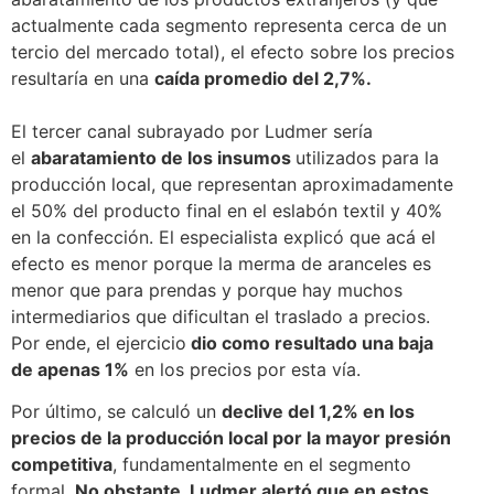
actualmente cada segmento representa cerca de un
tercio del mercado total), el efecto sobre los precios
resultaría en una
caída promedio del 2,7%.
El tercer canal subrayado por Ludmer sería
el
abaratamiento de los insumos
utilizados para la
producción local, que representan aproximadamente
el 50% del producto final en el eslabón textil y 40%
en la confección. El especialista explicó que acá el
efecto es menor porque la merma de aranceles es
menor que para prendas y porque hay muchos
intermediarios que dificultan el traslado a precios.
Por ende, el ejercicio
dio como resultado una baja
de apenas 1%
en los precios por esta vía.
Por último, se calculó un
declive del 1,2% en los
precios de la producción local por la mayor presión
competitiva
, fundamentalmente en el segmento
formal.
No obstante, Ludmer alertó que en estos