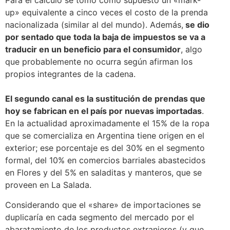
Para el cálculo se tomó como supuesto un «mark-
up» equivalente a cinco veces el costo de la prenda
nacionalizada (similar al del mundo). Además,
se dio
por sentado que toda la baja de impuestos se va a
traducir en un beneficio para el consumidor
, algo
que probablemente no ocurra según afirman los
propios integrantes de la cadena.
El segundo canal es la sustitución de prendas que
hoy se fabrican en el país por nuevas importadas
.
En la actualidad aproximadamente el 15% de la ropa
que se comercializa en Argentina tiene origen en el
exterior; ese porcentaje es del 30% en el segmento
formal, del 10% en comercios barriales abastecidos
en Flores y del 5% en saladitas y manteros, que se
proveen en La Salada.
Considerando que el «share» de importaciones se
duplicaría en cada segmento del mercado por el
abaratamiento de los productos extranjeros (y que