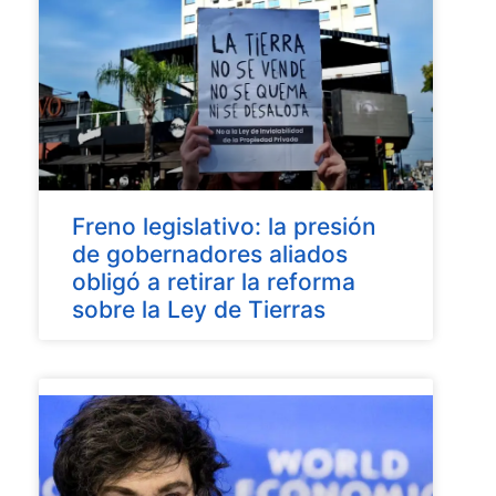
Freno legislativo: la presión
de gobernadores aliados
obligó a retirar la reforma
sobre la Ley de Tierras