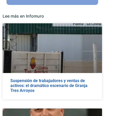
Lee más en Infomuro
Suspensión de trabajadores y ventas de
activos: el dramático escenario de Granja
Tres Arroyos