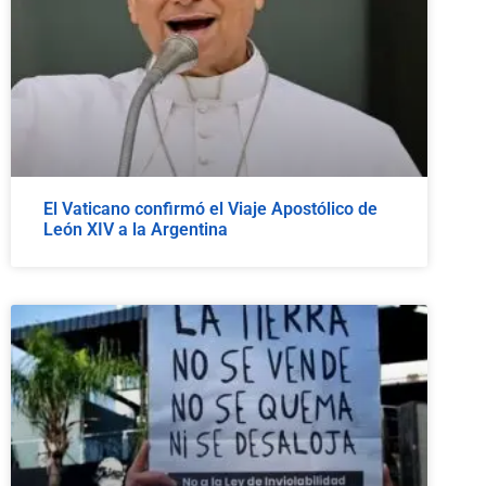
El Vaticano confirmó el Viaje Apostólico de
León XIV a la Argentina