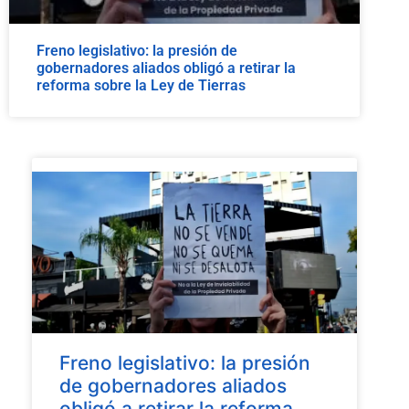
Freno legislativo: la presión de
gobernadores aliados obligó a retirar la
reforma sobre la Ley de Tierras
Freno legislativo: la presión
de gobernadores aliados
obligó a retirar la reforma