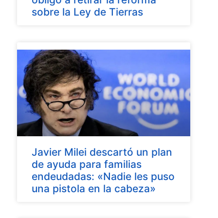
sobre la Ley de Tierras
Javier Milei descartó un plan
de ayuda para familias
endeudadas: «Nadie les puso
una pistola en la cabeza»