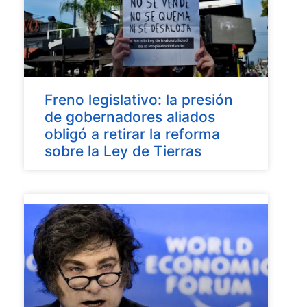
Freno legislativo: la presión
de gobernadores aliados
obligó a retirar la reforma
sobre la Ley de Tierras