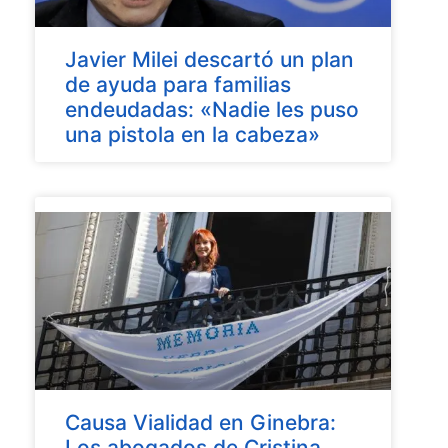
Javier Milei descartó un plan
de ayuda para familias
endeudadas: «Nadie les puso
una pistola en la cabeza»
Causa Vialidad en Ginebra:
Los abogados de Cristina