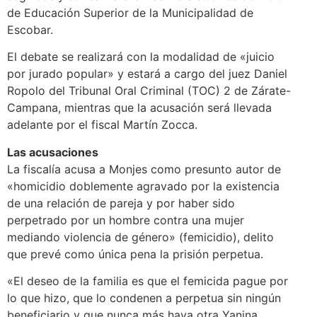
de Educación Superior de la Municipalidad de
Escobar.
El debate se realizará con la modalidad de «juicio
por jurado popular» y estará a cargo del juez Daniel
Ropolo del Tribunal Oral Criminal (TOC) 2 de Zárate-
Campana, mientras que la acusación será llevada
adelante por el fiscal Martín Zocca.
Las acusaciones
La fiscalía acusa a Monjes como presunto autor de
«homicidio doblemente agravado por la existencia
de una relación de pareja y por haber sido
perpetrado por un hombre contra una mujer
mediando violencia de género» (femicidio), delito
que prevé como única pena la prisión perpetua.
«El deseo de la familia es que el femicida pague por
lo que hizo, que lo condenen a perpetua sin ningún
beneficiario y que nunca más haya otra Yanina