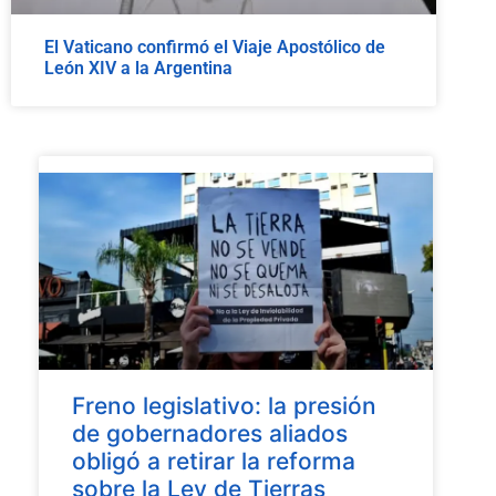
El Vaticano confirmó el Viaje Apostólico de
León XIV a la Argentina
Freno legislativo: la presión
de gobernadores aliados
obligó a retirar la reforma
sobre la Ley de Tierras