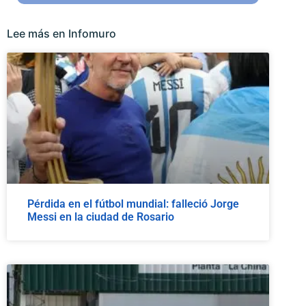
Lee más en Infomuro
Pérdida en el fútbol mundial: falleció Jorge
Messi en la ciudad de Rosario