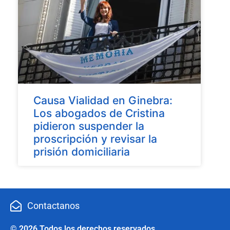
Causa Vialidad en Ginebra:
Los abogados de Cristina
pidieron suspender la
proscripción y revisar la
prisión domiciliaria
Contactanos
© 2026 Todos los derechos reservados