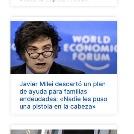
Javier Milei descartó un plan
de ayuda para familias
endeudadas: «Nadie les puso
una pistola en la cabeza»