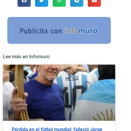
Lee más en Infomuro
Pérdida en el fútbol mundial: falleció Jorge