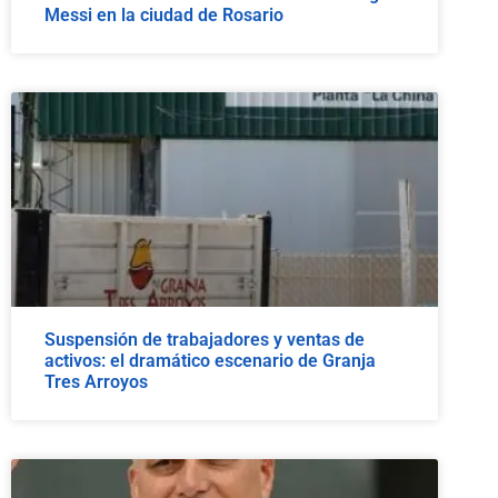
Messi en la ciudad de Rosario
Suspensión de trabajadores y ventas de
activos: el dramático escenario de Granja
Tres Arroyos