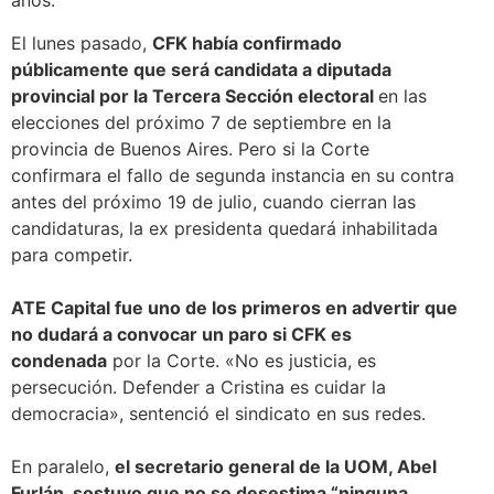
años.
El lunes pasado,
CFK había confirmado
públicamente que será candidata a diputada
provincial por la Tercera Sección electoral
en las
elecciones del próximo 7 de septiembre en la
provincia de Buenos Aires. Pero si la Corte
confirmara el fallo de segunda instancia en su contra
antes del próximo 19 de julio, cuando cierran las
candidaturas, la ex presidenta quedará inhabilitada
para competir.
ATE Capital fue uno de los primeros en advertir que
no dudará a convocar un paro si CFK es
condenada
por la Corte. «No es justicia, es
persecución. Defender a Cristina es cuidar la
democracia», sentenció el sindicato en sus redes.
En paralelo,
el secretario general de la UOM, Abel
Furlán, sostuvo que no se desestima “ninguna