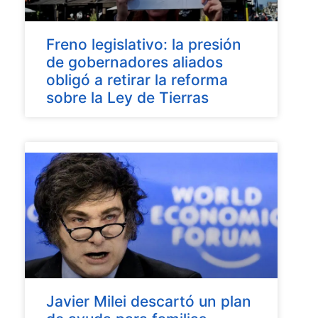
Freno legislativo: la presión
de gobernadores aliados
obligó a retirar la reforma
sobre la Ley de Tierras
Javier Milei descartó un plan