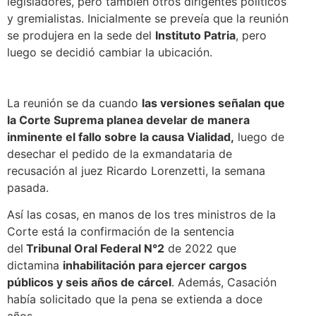
legisladores, pero también otros dirigentes políticos
y gremialistas. Inicialmente se preveía que la reunión
se produjera en la sede del
Instituto Patria
, pero
luego se decidió cambiar la ubicación.
La reunión se da cuando
las versiones señalan que
la Corte Suprema planea develar de manera
inminente el fallo sobre la causa Vialidad,
luego de
desechar el pedido de la exmandataria de
recusación al juez Ricardo Lorenzetti, la semana
pasada.
Así las cosas, en manos de los tres ministros de la
Corte está la confirmación de la sentencia
del
Tribunal Oral Federal N°2
de 2022 que
dictamina
inhabilitación para ejercer cargos
públicos y seis años de cárcel
. Además, Casación
había solicitado que la pena se extienda a doce