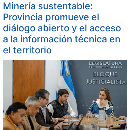
Minería sustentable:
Provincia promueve el
diálogo abierto y el acceso
a la información técnica en
el territorio