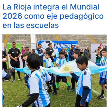
La Rioja integra el Mundial
2026 como eje pedagógico
en las escuelas