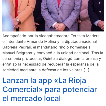
Acompañado por la vicegobernadora Teresita Madera,
el intendente Armando Molina y la diputada nacional
Gabriela Pedrali, el mandatario rindió homenaje a
Manuel Belgrano y convocó a la unidad nacional. Tras la
ceremonia protocolar, Quintela dialogó con la prensa y
enfatizó la necesidad de recuperar la esperanza de la
sociedad mediante la defensa de los valores […]
Lanzan la app «La Rioja
Comercial» para potenciar
el mercado local