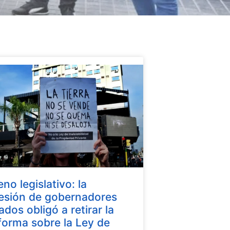
eno legislativo: la
esión de gobernadores
iados obligó a retirar la
forma sobre la Ley de