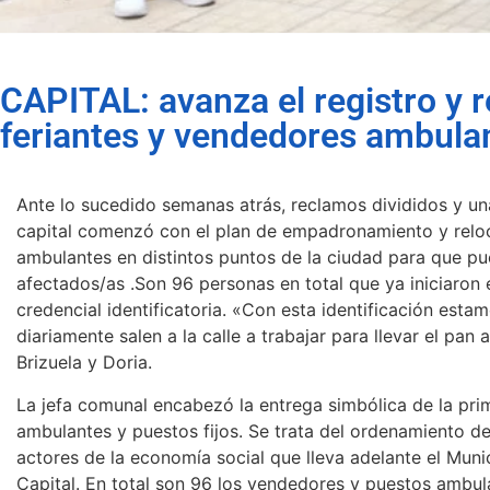
CAPITAL: avanza el registro y r
feriantes y vendedores ambula
Ante lo sucedido semanas atrás, reclamos divididos y un
capital comenzó con el plan de empadronamiento y reloc
ambulantes en distintos puntos de la ciudad para que pu
afectados/as .Son 96 personas en total que ya iniciaron 
credencial identificatoria. «Con esta identificación est
diariamente salen a la calle a trabajar para llevar el pan
Brizuela y Doria.
La jefa comunal encabezó la entrega simbólica de la pri
ambulantes y puestos fijos. Se trata del ordenamiento de
actores de la economía social que lleva adelante el Muni
Capital. En total son 96 los vendedores y puestos ambul