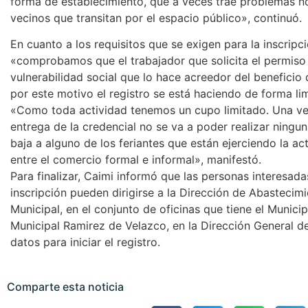
forma de establecimiento, que a veces trae problemas no
vecinos que transitan por el espacio público», continuó.
En cuanto a los requisitos que se exigen para la inscripc
«comprobamos que el trabajador que solicita el permiso 
vulnerabilidad social que lo hace acreedor del beneficio
por este motivo el registro se está haciendo de forma li
«Como toda actividad tenemos un cupo limitado. Una vez
entrega de la credencial no se va a poder realizar ningu
baja a alguno de los feriantes que están ejerciendo la a
entre el comercio formal e informal», manifestó.
Para finalizar, Caimi informó que las personas interesad
inscripción pueden dirigirse a la Dirección de Abasteci
Municipal, en el conjunto de oficinas que tiene el Municip
Municipal Ramirez de Velazco, en la Dirección General d
datos para iniciar el registro.
Comparte esta noticia