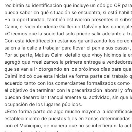
recibirán su identificación que incluye un código QR pa
pueda saber en qué situación se encuentra, si está habili
En la oportunidad, también estuvieron presentes el subse
Caimi, el viceintendente Guillermo Galván y los conceja
«Creemos que la sociedad solo puede salir adelante a tra
Con esta identificación estamos garantizando los derech
salen a la calle a trabajar para llevar el pan a sus casas»
Por su parte, Matías Caimi detalló que «hoy hicimos la e
agregó que «realizamos la primera entrega a vendedores 
que se van a ir otorgando en los próximos días para que 
Caimi indicó que esta iniciativa forma parte del trabajo
acuerdo tanto con los comerciantes formalizados como c
el objetivo de terminar con la precarización laboral y of
puedan desarrollar tranquilamente su actividad, sin que 
ocupación de los lugares públicos.
«Esto forma parte de algo mucho mayor a la identificació
establecimiento de puestos fijos en zonas determinada
con el Municipio, de manera que no se interfiera ni la act