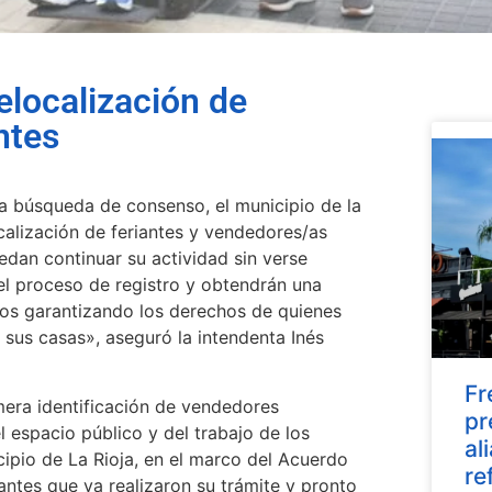
elocalización de
ntes
a búsqueda de consenso, el municipio de la
alización de feriantes y vendedores/as
edan continuar su actividad sin verse
el proceso de registro y obtendrán una
amos garantizando los derechos de quienes
 a sus casas», aseguró la intendenta Inés
Fr
mera identificación de vendedores
pr
l espacio público y del trabajo de los
al
cipio de La Rioja, en el marco del Acuerdo
re
antes que ya realizaron su trámite y pronto