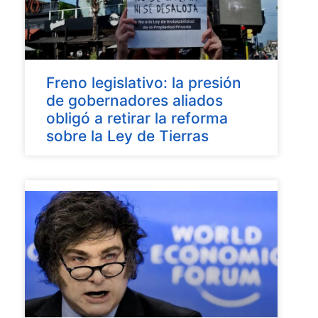
Freno legislativo: la presión
de gobernadores aliados
obligó a retirar la reforma
sobre la Ley de Tierras