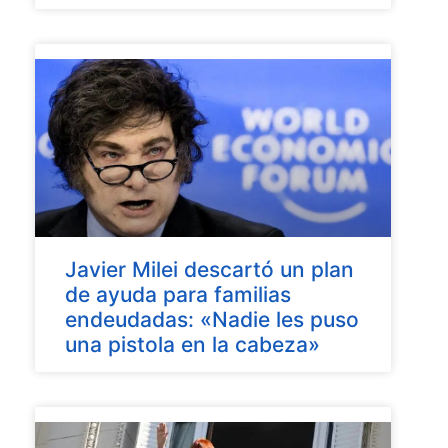
Javier Milei descartó un plan
de ayuda para familias
endeudadas: «Nadie les puso
una pistola en la cabeza»