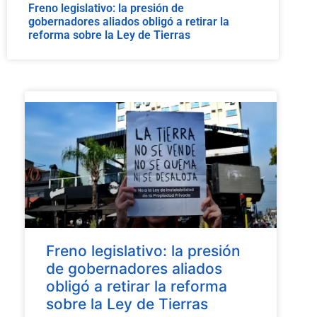
Freno legislativo: la presión de
gobernadores aliados obligó a retirar la
reforma sobre la Ley de Tierras
Freno legislativo: la presión
de gobernadores aliados
obligó a retirar la reforma
sobre la Ley de Tierras