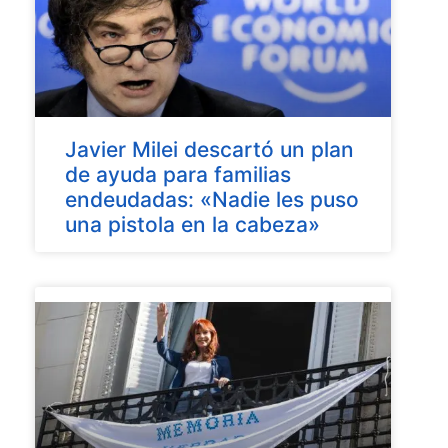
Javier Milei descartó un plan
de ayuda para familias
endeudadas: «Nadie les puso
una pistola en la cabeza»