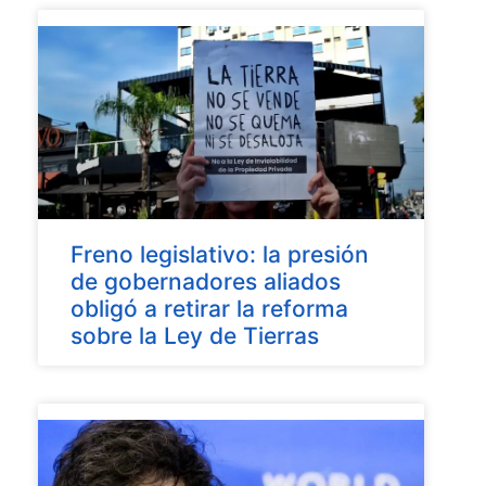
Freno legislativo: la presión
de gobernadores aliados
obligó a retirar la reforma
sobre la Ley de Tierras