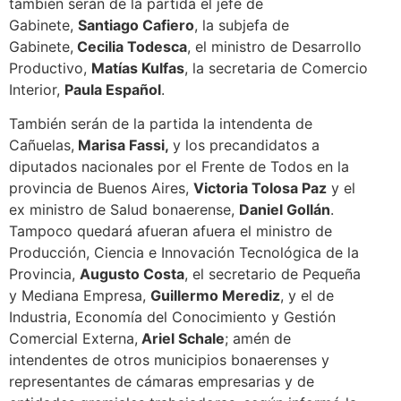
también serán de la partida el jefe de
Gabinete,
Santiago Cafiero
, la subjefa de
Gabinete,
Cecilia Todesca
, el ministro de Desarrollo
Productivo,
Matías Kulfas
, la secretaria de Comercio
Interior,
Paula Español
.
También serán de la partida la intendenta de
Cañuelas,
Marisa Fassi,
y los precandidatos a
diputados nacionales por el Frente de Todos en la
provincia de Buenos Aires,
Victoria Tolosa Paz
y el
ex ministro de Salud bonaerense,
Daniel Gollán
.
Tampoco quedará afueran afuera el ministro de
Producción, Ciencia e Innovación Tecnológica de la
Provincia,
Augusto Costa
, el secretario de Pequeña
y Mediana Empresa,
Guillermo Merediz
, y el de
Industria, Economía del Conocimiento y Gestión
Comercial Externa,
Ariel Schale
; amén de
intendentes de otros municipios bonaerenses y
representantes de cámaras empresarias y de