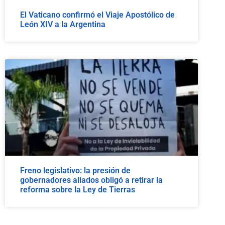
El Vaticano confirmó el Viaje Apostólico de
León XIV a la Argentina
Freno legislativo: la presión de
gobernadores aliados obligó a retirar la
reforma sobre la Ley de Tierras