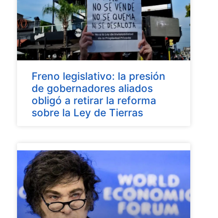
Freno legislativo: la presión
de gobernadores aliados
obligó a retirar la reforma
sobre la Ley de Tierras